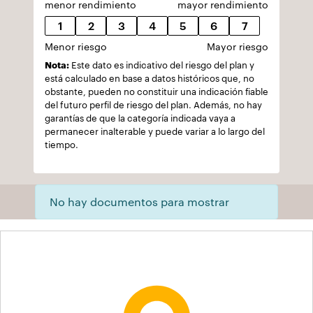
menor rendimiento
mayor rendimiento
1
2
3
4
5
6
7
Menor riesgo
Mayor riesgo
Nota:
Este dato es indicativo del riesgo del plan y
está calculado en base a datos históricos que, no
obstante, pueden no constituir una indicación fiable
del futuro perfil de riesgo del plan. Además, no hay
garantías de que la categoría indicada vaya a
permanecer inalterable y puede variar a lo largo del
tiempo.
No hay documentos para mostrar