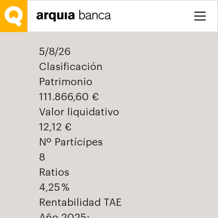
Saltar al contenido principal
5/8/26
Clasificación
Patrimonio
111.866,60 €
Valor liquidativo
12,12 €
Nº Partícipes
8
Ratios
4,25 %
Rentabilidad TAE
Año 2025: