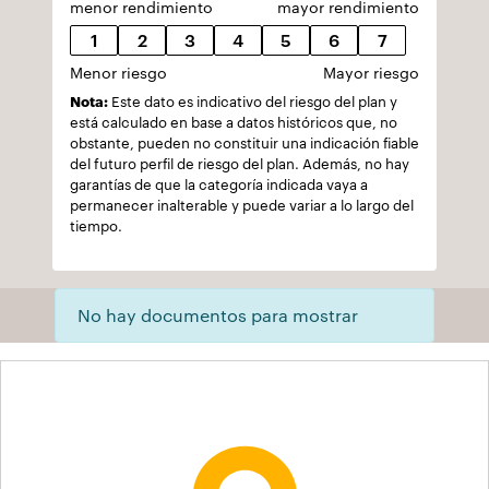
menor rendimiento
mayor rendimiento
1
2
3
4
5
6
7
Menor riesgo
Mayor riesgo
Nota:
Este dato es indicativo del riesgo del plan y
está calculado en base a datos históricos que, no
obstante, pueden no constituir una indicación fiable
del futuro perfil de riesgo del plan. Además, no hay
garantías de que la categoría indicada vaya a
permanecer inalterable y puede variar a lo largo del
tiempo.
No hay documentos para mostrar