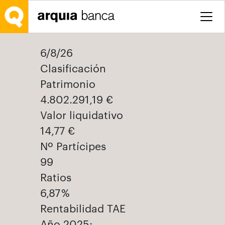
Saltar al contenido principal
6/8/26
Clasificación
Patrimonio
4.802.291,19 €
Valor liquidativo
14,77 €
Nº Partícipes
99
Ratios
6,87 %
Rentabilidad TAE
Año 2025: