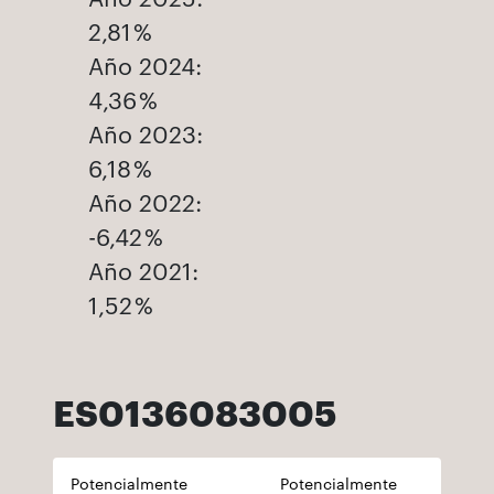
2,81 %
Año 2024:
4,36 %
Año 2023:
6,18 %
Año 2022:
-6,42 %
Año 2021:
1,52 %
ES0136083005
Potencialmente
Potencialmente