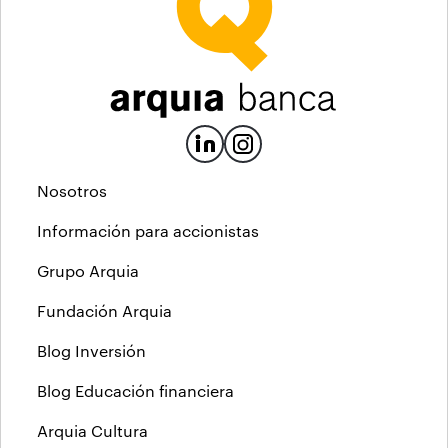
Nosotros
Información para accionistas
Grupo Arquia
Fundación Arquia
Blog Inversión
Blog Educación financiera
Arquia Cultura