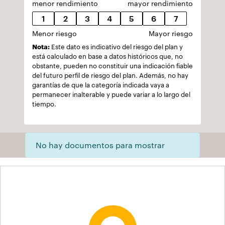
menor rendimiento
mayor rendimiento
1
2
3
4
5
6
7
Menor riesgo
Mayor riesgo
Nota:
Este dato es indicativo del riesgo del plan y
está calculado en base a datos históricos que, no
obstante, pueden no constituir una indicación fiable
del futuro perfil de riesgo del plan. Además, no hay
garantías de que la categoría indicada vaya a
permanecer inalterable y puede variar a lo largo del
tiempo.
No hay documentos para mostrar