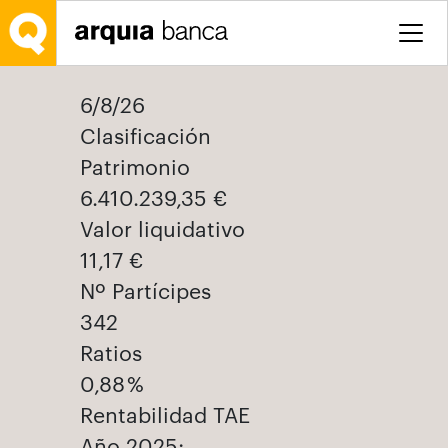
Saltar al contenido principal
6/8/26
Clasificación
Patrimonio
6.410.239,35 €
Valor liquidativo
11,17 €
Nº Partícipes
342
Ratios
0,88 %
Rentabilidad TAE
Año 2025: