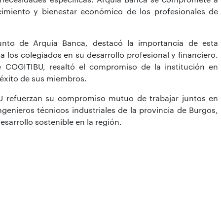
cimiento y bienestar económico de los profesionales de
djunto de Arquia Banca, destacó la importancia de esta
a los colegiados en su desarrollo profesional y financiero.
e COGITIBU, resaltó el compromiso de la institución en
 éxito de sus miembros.
U refuerzan su compromiso mutuo de trabajar juntos en
enieros técnicos industriales de la provincia de Burgos,
arrollo sostenible en la región.