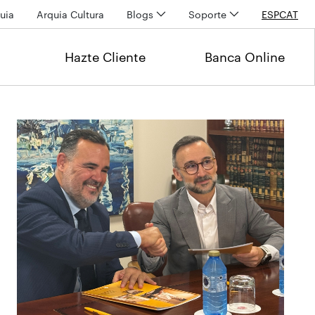
uia
Arquia Cultura
Blogs
Soporte
ESP
CAT
Hazte Cliente
Banca Online
Últimas noticias