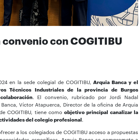
n convenio con COGITIBU
2024 en la sede colegial de COGITIBU,
Arquia Banca y el
os Técnicos Industriales de la provincia de Burgos
colaboración
. El convenio, rubricado por Jordi Nadal
 Banca, Víctor Atapuerca, Director de la oficina de Arquia
o de COGITIBU, tiene como
objetivo principal canalizar la
ctividades del colegio profesional
.
 ofrecer a los colegiados de COGITIBU acceso a propuestas
s necesidades específicas. Arquia Banca se compromete a