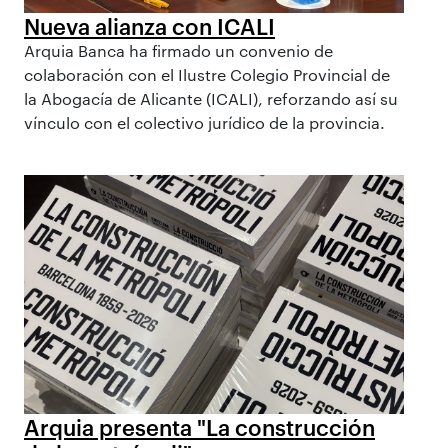
Nueva alianza con ICALI
Arquia Banca ha firmado un convenio de
colaboración con el Ilustre Colegio Provincial de
la Abogacía de Alicante (ICALI), reforzando así su
vínculo con el colectivo jurídico de la provincia.
Arquia presenta "La construcción