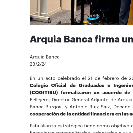
Arquia Banca firma u
Arquia Banca
23/2/24
En un acto celebrado el 21 de febrero de 
Colegio Oficial de Graduados e Ingenier
(COGITIBU) formalizaron un acuerdo de 
Pellejero, Director General Adjunto de Arquia
Banca Burgos, y Antonio Ruiz Saiz, Decan
cooperación de la entidad financiera en las a
Esta alianza estratégica tiene como objetivo
financieras personalizadas, adaptadas a su