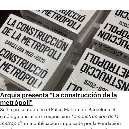
Arquia presenta "La construcción de la
metrópoli"
Se ha presentado en el Palau Marítim de Barcelona el
catálogo oficial de la exposición
La construcción de la
metrópoli
, una publicación impulsada por la Fundación