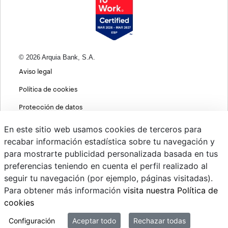
© 2026 Arquia Bank, S.A.
Aviso legal
Política de cookies
Protección de datos
Política de privacidad web
En este sitio web usamos cookies de terceros para
recabar información estadística sobre tu navegación y
MIFID
para mostrarte publicidad personalizada basada en tus
Políticas ASG
preferencias teniendo en cuenta el perfil realizado al
seguir tu navegación (por ejemplo, páginas visitadas).
PSD2
Para obtener más información
visita nuestra Política de
Cambio de divisas
cookies
Sistema interno de información
Configuración
Aceptar todo
Rechazar todas