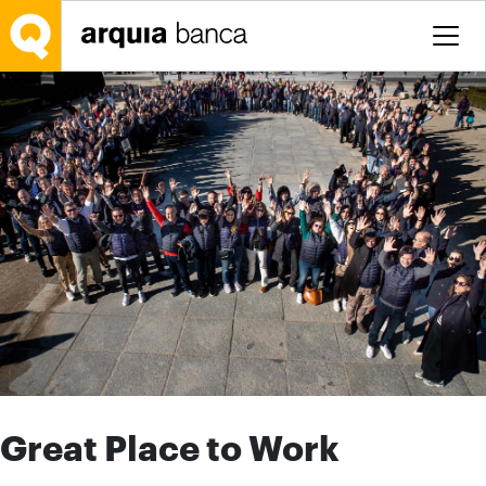
Saltar al contenido principal
Great Place to Work