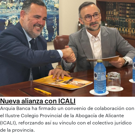
Nueva alianza con ICALI
Arquia Banca ha firmado un convenio de colaboración con
el Ilustre Colegio Provincial de la Abogacía de Alicante
(ICALI), reforzando así su vínculo con el colectivo jurídico
de la provincia.