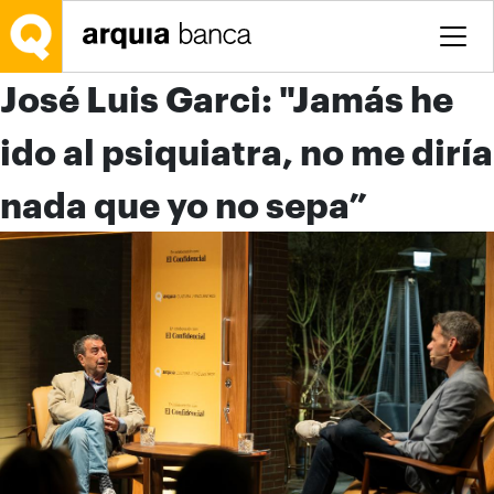
Saltar al contenido principal
José Luis Garci: "Jamás he
ido al psiquiatra, no me diría
nada que yo no sepa”