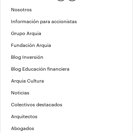
Nosotros
Información para accionistas
Grupo Arquia
Fundación Arquia
Blog Inversión
Blog Educación financiera
Arquia Cultura
Noticias
Colectivos destacados
Arquitectos
Abogados