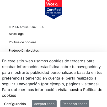
© 2026 Arquia Bank, S.A.
Aviso legal
Política de cookies
Protección de datos
Política de privacidad web
En este sitio web usamos cookies de terceros para
recabar información estadística sobre tu navegación y
MIFID
para mostrarte publicidad personalizada basada en tus
Políticas ASG
preferencias teniendo en cuenta el perfil realizado al
seguir tu navegación (por ejemplo, páginas visitadas).
PSD2
Para obtener más información
visita nuestra Política de
Cambio de divisas
cookies
Sistema interno de información
Configuración
Aceptar todo
Rechazar todas