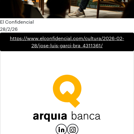
El Confidencial
28/2/26
https://www.elconfidencial.com/cultura/2026-02-
28/jose-luis-garci-bra_4311361/