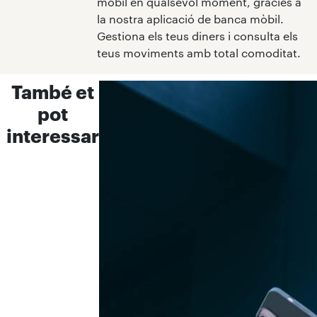
mòbil en qualsevol moment, gràcies a
la nostra aplicació de banca mòbil.
Gestiona els teus diners i consulta els
teus moviments amb total comoditat.
També et
pot
interessar