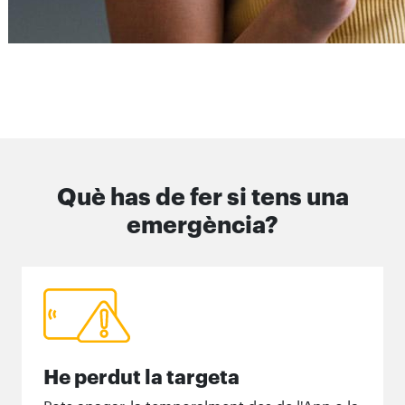
Què has de fer si tens una
emergència?
He perdut la targeta