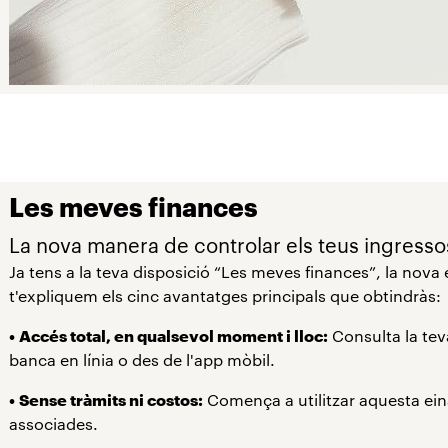
Les meves finances
La nova manera de controlar els teus ingresso
Ja tens a la teva disposició “Les meves finances”, la nova 
t'expliquem els cinc avantatges principals que obtindràs:
•
Accés total, en qualsevol moment i lloc:
Consulta la teva
banca en línia o des de l'app mòbil.
•
Sense tràmits ni costos:
Comença a utilitzar aquesta ein
associades.