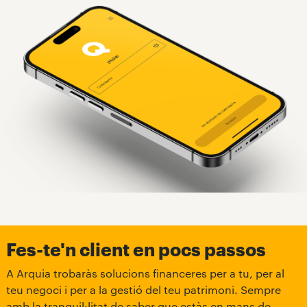
Fes-te'n client en pocs passos
A Arquia trobaràs solucions financeres per a tu, per al
teu negoci i per a la gestió del teu patrimoni. Sempre
amb la tranquil·litat de saber que estàs en mans de