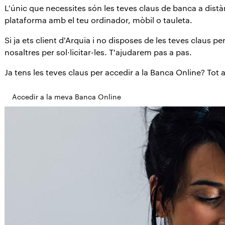
L'únic que necessites són les teves claus de banca a distà
plataforma amb el teu ordinador, mòbil o tauleta.
Si ja ets client d'Arquia i no disposes de les teves claus p
nosaltres per sol·licitar-les. T'ajudarem pas a pas.
Ja tens les teves claus per accedir a la Banca Online? Tot a
Accedir a la meva Banca Online