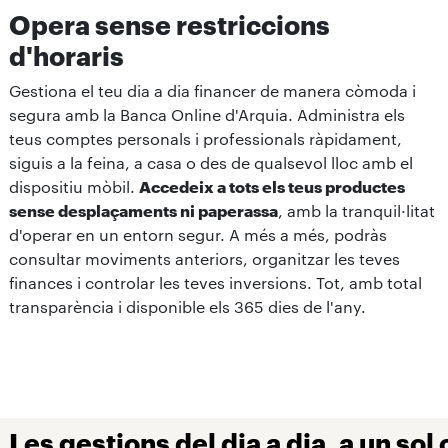
Opera sense restriccions
d'horaris
Gestiona el teu dia a dia financer de manera còmoda i
segura amb la Banca Online d'Arquia. Administra els
teus comptes personals i professionals ràpidament,
siguis a la feina, a casa o des de qualsevol lloc amb el
dispositiu mòbil.
Accedeix a tots els teus productes
sense desplaçaments ni paperassa
, amb la tranquil·litat
d'operar en un entorn segur. A més a més, podràs
consultar moviments anteriors, organitzar les teves
finances i controlar les teves inversions. Tot, amb total
transparència i disponible els 365 dies de l'any.
Les gestions del dia a dia, a un sol 