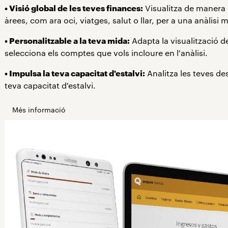
• Visió global de les teves finances:
Visualitza de manera c
àrees, com ara oci, viatges, salut o llar, per a una anàlisi
• Personalitzable a la teva mida:
Adapta la visualització d
selecciona els comptes que vols incloure en l'anàlisi.
• Impulsa la teva capacitat d'estalvi:
Analitza les teves de
teva capacitat d'estalvi.
Més informació