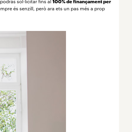
dràs sol·licitar fins al
100% de finançament per
empre és senzill, però ara ets un pas més a prop