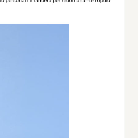
ió personal i financera per recomanar-te l'opció