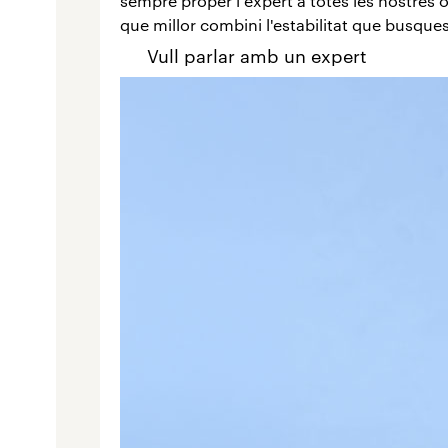
sempre proper i expert a totes les nostres 
que millor combini l'estabilitat que busques 
Vull parlar amb un expert