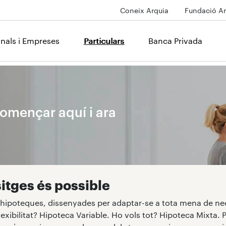
Coneix Arquia
Fundació Ar
onals i Empreses
Particulars
Banca Privada
començar aquí i ara
itges és possible
'hipoteques, dissenyades per adaptar-se a tota mena de nec
lexibilitat? Hipoteca Variable. Ho vols tot? Hipoteca Mixta. 