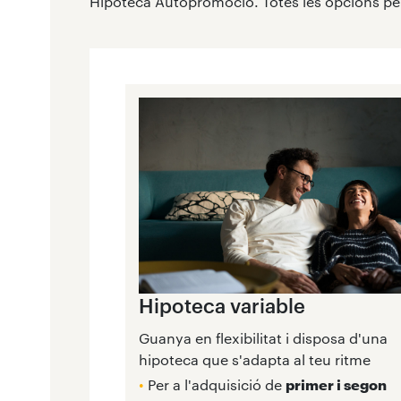
Hipoteca Autopromoció. Totes les opcions perq
Hipoteca variable
Guanya en flexibilitat i disposa d'una
hipoteca que s'adapta al teu ritme
•
Per a l'adquisició de
primer i segon