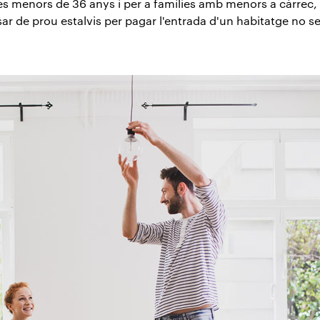
es menors de 36 anys i per a famílies amb menors a càrrec, po
sar de prou estalvis per pagar l'entrada d'un habitatge no s