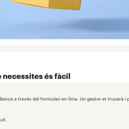
 necessites és fàcil
 Banca a través del formulari en línia. Un gestor et trucarà i p
tud.