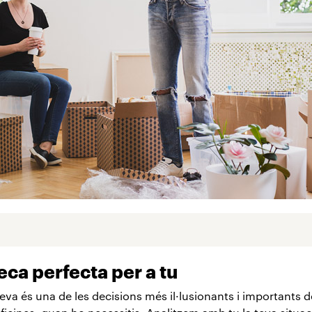
eca perfecta per a tu
a és una de les decisions més il·lusionants i importants de