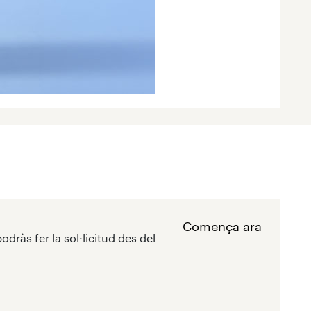
Comença ara
odràs fer la sol·licitud des del