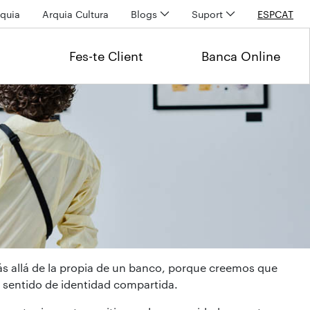
quia
Arquia Cultura
Blogs
Suport
ESP
CAT
Fes-te Client
Banca Online
ás allá de la propia de un banco, porque creemos que
n sentido de identidad compartida.