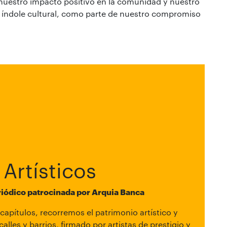
 nuestro impacto positivo en la comunidad y nuestro
de índole cultural, como parte de nuestro compromiso
 Artísticos
riódico patrocinada por Arquia Banca
capítulos, recorremos el patrimonio artístico y
calles y barrios, firmado por artistas de prestigio y