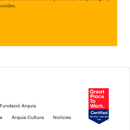
nocidas.
Fundació Arquia
a
Arquia Cultura
Notícies