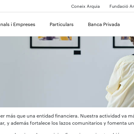
Coneix Arquia
Fundació Ar
onals i Empreses
Particulars
Banca Privada
er más que una entidad financiera. Nuestra actividad va m
cular, y además fortalece los lazos comunitarios y fomenta u