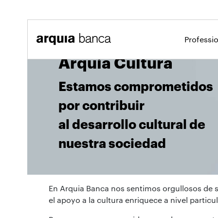
Salta al contingut principal
Professi
Arquia Cultura
Estamos comprometidos
por contribuir
al desarrollo cultural de
nuestra sociedad
En Arquia Banca nos sentimos orgullosos de s
el apoyo a la cultura enriquece a nivel parti