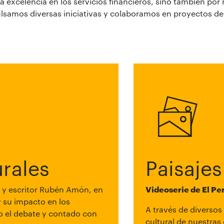
 excelencia en los servicios financieros, sino también por
mpulsamos diversas iniciativas y colaboramos en proyectos 
rales
Paisajes
a y escritor Rubén Amón, en
Videoserie de El Pe
y su impacto en los
A través de diversos 
el debate y contado con
cultural de nuestras 