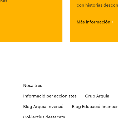
inas.
con historias desco
Más información
>
Nosaltres
Informació per accionistes
Grup Arquia
Blog Arquia Inversió
Blog Educació financer
Col·lectius destacats