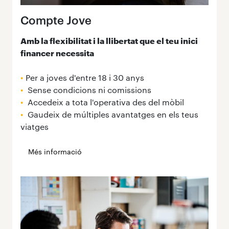
Compte Jove
Amb la flexibilitat i la llibertat que el teu inici
financer necessita
•
Per a joves d'entre 18 i 30 anys
•
Sense condicions ni comissions
•
Accedeix a tota l'operativa des del mòbil
•
Gaudeix de múltiples avantatges en els teus
viatges
Més informació