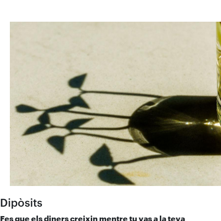
Dipòsits
Fes que els diners creixin mentre tu vas a la teva