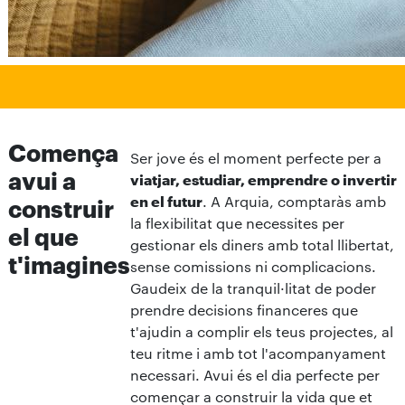
Comença
Ser jove és el moment perfecte per a
avui a
viatjar, estudiar, emprendre o invertir
en el futur
. A Arquia, comptaràs amb
construir
la flexibilitat que necessites per
el que
gestionar els diners amb total llibertat,
t'imagines
sense comissions ni complicacions.
Gaudeix de la tranquil·litat de poder
prendre decisions financeres que
t'ajudin a complir els teus projectes, al
teu ritme i amb tot l'acompanyament
necessari. Avui és el dia perfecte per
començar a construir la vida que et