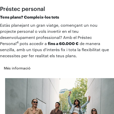
Préstec personal
Tens plans? Compleix-los tots
Estàs planejant un gran viatge, començant un nou
projecte personal o vols invertir en el teu
desenvolupament professional? Amb el Préstec
4
Personal
pots accedir a
fins a 60.000 €
de manera
senzilla, amb un tipus d'interès fix i tota la flexibilitat que
necessites per fer realitat els teus plans.
Més informació