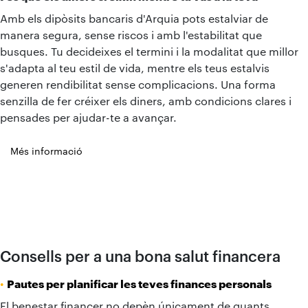
Amb els dipòsits bancaris d'Arquia pots estalviar de
manera segura, sense riscos i amb l'estabilitat que
busques. Tu decideixes el termini i la modalitat que millor
s'adapta al teu estil de vida, mentre els teus estalvis
generen rendibilitat sense complicacions. Una forma
senzilla de fer créixer els diners, amb condicions clares i
pensades per ajudar-te a avançar.
Més informació
Consells per a una bona salut financera
•
Pautes per planificar les teves finances personals
El benestar financer no depèn únicament de quants