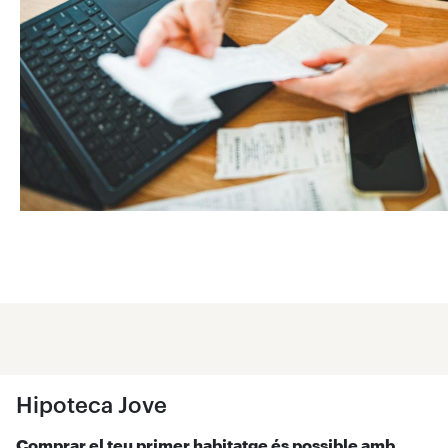
Hipoteca Jove
Comprar el teu primer habitatge és possible amb