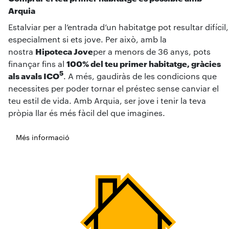
Arquia
Estalviar per a l’entrada d’un habitatge pot resultar difícil,
especialment si ets jove. Per això, amb la
nostra
Hipoteca Jove
per a menors de 36 anys, pots
finançar fins al
100% del teu primer habitatge, gràcies
5
als avals ICO
. A més, gaudiràs de les condicions que
necessites per poder tornar el préstec sense canviar el
teu estil de vida. Amb Arquia, ser jove i tenir la teva
pròpia llar és més fàcil del que imagines.
Més informació