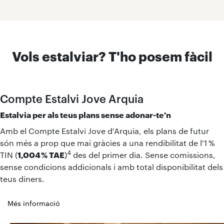
Vols estalviar? T'ho posem fàcil
Compte Estalvi Jove Arquia
Estalvia per als teus plans sense adonar-te'n
Amb el Compte Estalvi Jove d'Arquia, els plans de futur
són més a prop que mai gràcies a una rendibilitat de l'1 %
4
TIN (
1,004 % TAE
)
des del primer dia. Sense comissions,
sense condicions addicionals i amb total disponibilitat dels
teus diners.
Més informació