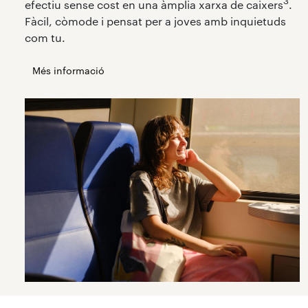
3
efectiu sense cost en una àmplia xarxa de caixers
.
Fàcil, còmode i pensat per a joves amb inquietuds
com tu.
Més informació