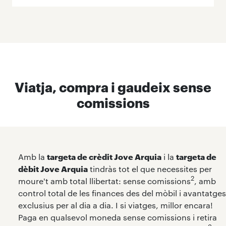
Viatja, compra i gaudeix sense
comissions
Amb la
targeta de crèdit Jove Arquia
i la
targeta de
dèbit Jove Arquia
tindràs tot el que necessites per
2
moure't amb total llibertat: sense comissions
, amb
control total de les finances des del mòbil i avantatges
exclusius per al dia a dia. I si viatges, millor encara!
Paga en qualsevol moneda sense comissions i retira