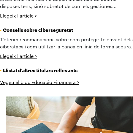
disposes tens, sinó sobretot de com els gestiones...
Llegeix l'article >
•
Consells sobre ciberseguretat
T'oferim recomanacions sobre com protegir-te davant dels
ciberatacs i com utilitzar la banca en línia de forma segura.
Llegeix l'article >
•
Llistat d’altres titulars rellevants
Vegeu el bloc Educació Financera >