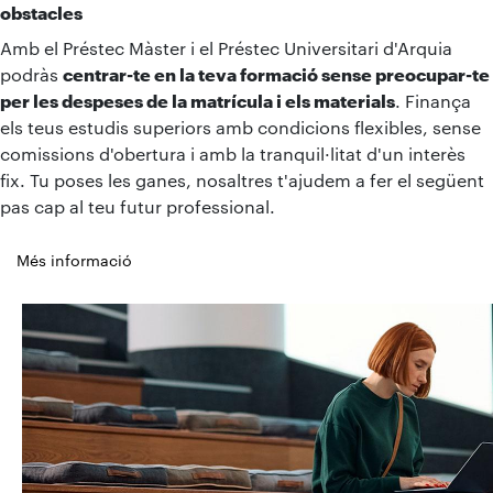
obstacles
Amb el Préstec Màster i el Préstec Universitari d'Arquia
podràs
centrar-te en la teva formació sense preocupar-te
per les despeses de la matrícula i els materials
. Finança
els teus estudis superiors amb condicions flexibles, sense
comissions d'obertura i amb la tranquil·litat d'un interès
fix. Tu poses les ganes, nosaltres t'ajudem a fer el següent
pas cap al teu futur professional.
Més informació