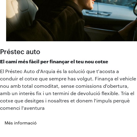
Préstec auto
El camí més fàcil per finançar el teu nou cotxe
El Préstec Auto d'Arquia és la solució que t'acosta a
conduir el cotxe que sempre has volgut. Finança el vehicle
nou amb total comoditat, sense comissions d'obertura,
amb un interès fix i un termini de devolució flexible. Tria el
cotxe que desitges i nosaltres et donem l'impuls perquè
comenci l'aventura
Més informació