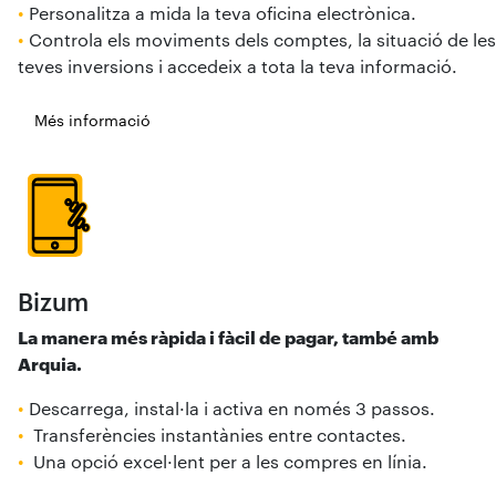
•
Personalitza a mida la teva oficina electrònica.
•
Controla els moviments dels comptes, la situació de les
teves inversions i accedeix a tota la teva informació.
Més informació
Bizum
La manera més ràpida i fàcil de pagar, també amb
Arquia.
•
Descarrega, instal·la i activa en només 3 passos.
•
Transferències instantànies entre contactes.
•
Una opció excel·lent per a les compres en línia.