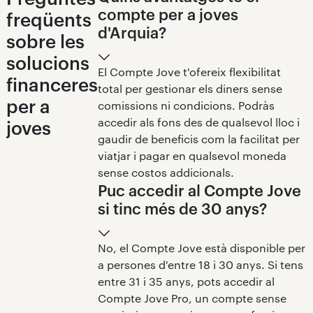
compte per a joves
freqüents
d'Arquia?
sobre les
solucions
El Compte Jove t'ofereix flexibilitat
financeres
total per gestionar els diners sense
per a
comissions ni condicions. Podràs
accedir als fons des de qualsevol lloc i
joves
gaudir de beneficis com la facilitat per
viatjar i pagar en qualsevol moneda
sense costos addicionals.
Puc accedir al Compte Jove
si tinc més de 30 anys?
No, el Compte Jove està disponible per
a persones d'entre 18 i 30 anys. Si tens
entre 31 i 35 anys, pots accedir al
Compte Jove Pro, un compte sense