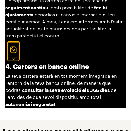
Un cop creada, la cartera entra en una fase de
seguiment continu
, amb possibilitat de
fer-hi
ajustaments
periòdics si canvia el mercat o el teu
perfil d'inversor. A més, t'enviem informes amb l'estat
actualitzat de les teves inversions per facilitar la
transparència i el control.
4. Cartera en banca online
La teva cartera estarà en tot moment integrada en
l'entorn de la teva banca online, de manera que
podràs
consultar la seva evolució els 365 dies
de
l'any des de qualsevol dispositiu, amb total
autonomia i seguretat.