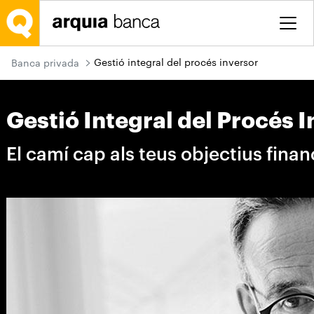
Salta al contingut principal
Gestió integral del procés inversor
Banca privada
Gestió Integral del Procés 
El camí cap als teus objectius finan
Parlar amb un assessor