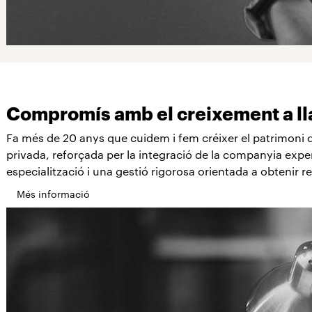
Compromís amb el creixement a ll
Fa més de 20 anys que cuidem i fem créixer el patrimoni d
privada, reforçada per la integració de la companyia exper
especialització i una gestió rigorosa orientada a obtenir re
Més informació