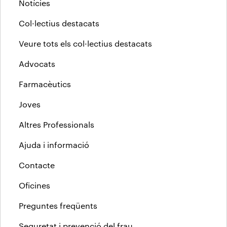
Notícies
Col·lectius destacats
Veure tots els col·lectius destacats
Advocats
Farmacèutics
Joves
Altres Professionals
Ajuda i informació
Contacte
Oficines
Preguntes freqüents
Seguretat i prevenció del frau