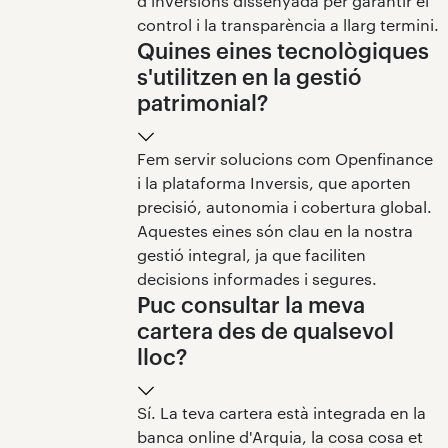
d'inversions dissenyada per garantir el
control i la transparència a llarg termini.
Quines eines tecnològiques
s'utilitzen en la gestió
patrimonial?
Fem servir solucions com Openfinance
i la plataforma Inversis, que aporten
precisió, autonomia i cobertura global.
Aquestes eines són clau en la nostra
gestió integral, ja que faciliten
decisions informades i segures.
Puc consultar la meva
cartera des de qualsevol
lloc?
Sí. La teva cartera està integrada en la
banca online d'Arquia, la cosa cosa et