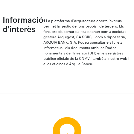
Informació
1
La plataforma d'arquitectura oberta Inversis
permet la gestió de fons propis i de tercers. Els
d'interès
fons propis comercialitzats tenen com a societat
gestora Arquigest, SA SGIIC, i com a dipositària,
ARQUIA BANK, S.A. Podeu consultar els fullets
informatius i els documents amb les Dades
Fonamentals de l'Inversor (DFI) en els registres
públics oficials de la CNMV i també al nostre web i
a les oficines d'Arquia Banca.