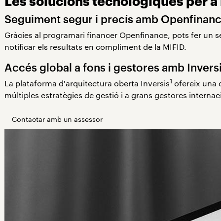
Les solucions tecnològiques per a 
Seguiment segur i precís amb Openfinan
Gràcies al programari financer Openfinance, pots fer un se
notificar els resultats en compliment de la MIFID.
Accés global a fons i gestores amb Invers
1
La plataforma d'arquitectura oberta Inversis
ofereix una c
múltiples estratègies de gestió i a grans gestores internac
Contactar amb un assessor