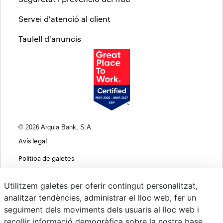
Servei d'atenció al client
Taulell d'anuncis
© 2026 Arquia Bank, S.A.
Avís legal
Política de galetes
Informació bàsica sobre protecció de dades
Utilitzem galetes per oferir contingut personalitzat,
Política de privacitat web
analitzar tendències, administrar el lloc web, fer un
seguiment dels moviments dels usuaris al lloc web i
MIFID
recollir informació demogràfica sobre la nostra base