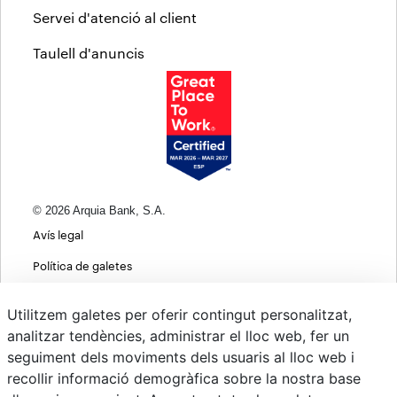
Servei d'atenció al client
Taulell d'anuncis
© 2026 Arquia Bank, S.A.
Avís legal
Política de galetes
Informació bàsica sobre protecció de dades
Utilitzem galetes per oferir contingut personalitzat,
Política de privacitat web
analitzar tendències, administrar el lloc web, fer un
seguiment dels moviments dels usuaris al lloc web i
MIFID
recollir informació demogràfica sobre la nostra base
Polítiques ASG