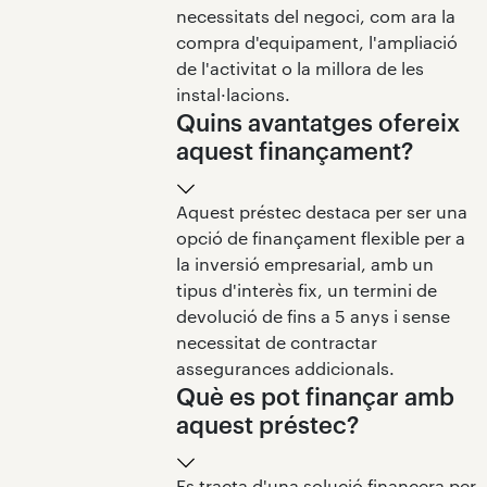
Ben aviat, disposaràs de l'import sol·licitat al teu
necessitats del negoci, com ara la
compte Arquia.
compra d'equipament, l'ampliació
de l'activitat o la millora de les
instal·lacions.
Quins avantatges ofereix
aquest finançament?
Aquest préstec destaca per ser una
opció de finançament flexible per a
la inversió empresarial, amb un
tipus d'interès fix, un termini de
devolució de fins a 5 anys i sense
necessitat de contractar
assegurances addicionals.
Què es pot finançar amb
aquest préstec?
Es tracta d'una solució financera per