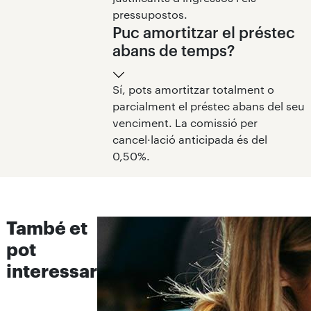
pressupostos.
Puc amortitzar el préstec
abans de temps?
Sí, pots amortitzar totalment o
parcialment el préstec abans del seu
venciment. La comissió per
cancel·lació anticipada és del
0,50%.
També et
pot
interessar