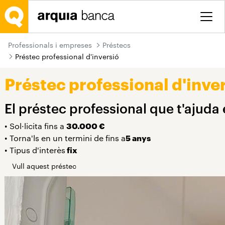
Salta al contingut principal
Professionals i empreses
Préstecs
Préstec professional d'inversió
Préstec professional d'inve
El préstec professional que t'ajuda 
• Sol·licita fins a
30.000 €
• Torna'ls en un termini de fins a
5 anys
• Tipus d'interès
fix
Vull aquest préstec