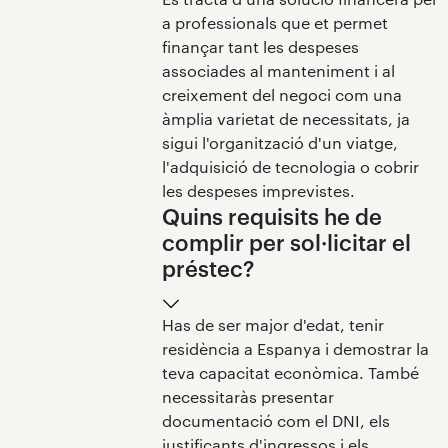
a professionals que et permet
finançar tant les despeses
associades al manteniment i al
creixement del negoci com una
àmplia varietat de necessitats, ja
sigui l'organització d'un viatge,
l'adquisició de tecnologia o cobrir
les despeses imprevistes.
Quins requisits he de
complir per sol·licitar el
préstec?
Has de ser major d'edat, tenir
residència a Espanya i demostrar la
teva capacitat econòmica. També
necessitaràs presentar
documentació com el DNI, els
justificants d'ingressos i els