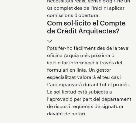
necessitats reals, sense exigir-ne un
ús complet des de l'inici ni aplicar
comissions d'obertura.
Com sol·licito el Compte
de Crèdit Arquitectes?
Pots fer-ho fàcilment des de la teva
oficina Arquia més pròxima o
sol·licitar informació a través del
formulari en línia. Un gestor
especialitzat valorarà el teu cas i
t'acompanyarà durant tot el procés.
La sol·licitud està subjecta a
l'aprovació per part del departament
de riscos i requereix de signatura
davant de notari.