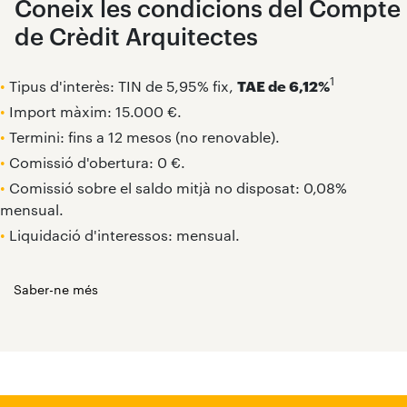
Coneix les condicions del Compte
de Crèdit Arquitectes
1
•
Tipus d'interès: TIN de 5,95% fix,
TAE de 6,12%
•
Import màxim: 15.000 €.
•
Termini: fins a 12 mesos (no renovable).
•
Comissió d'obertura: 0 €.
•
Comissió sobre el saldo mitjà no disposat: 0,08%
mensual.
•
Liquidació d'interessos: mensual.
Saber-ne més