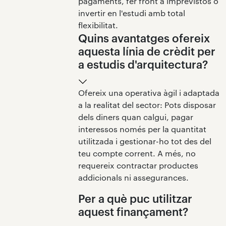
pagaments, fer front a imprevistos o
invertir en l'estudi amb total
flexibilitat.
Quins avantatges ofereix
aquesta línia de crèdit per
a estudis d'arquitectura?
Ofereix una operativa àgil i adaptada
a la realitat del sector: Pots disposar
dels diners quan calgui, pagar
interessos només per la quantitat
utilitzada i gestionar-ho tot des del
teu compte corrent. A més, no
requereix contractar productes
addicionals ni assegurances.
Per a què puc utilitzar
aquest finançament?