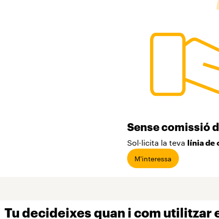
Sense comissió d
Sol·licita la teva
línia de
M'interessa
Tu decideixes quan i com utilitzar e