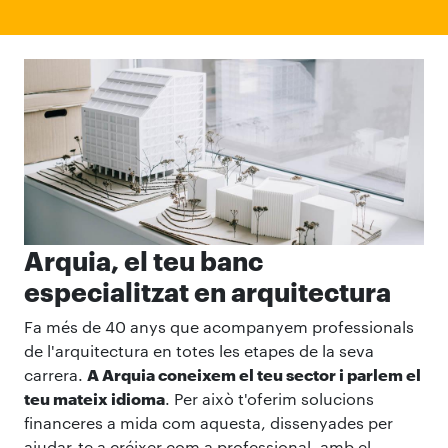
Arquia, el teu banc
especialitzat en arquitectura
Fa més de 40 anys que acompanyem professionals
de l'arquitectura en totes les etapes de la seva
carrera.
A Arquia coneixem el teu sector i parlem el
teu mateix idioma
. Per això t'oferim solucions
financeres a mida com aquesta, dissenyades per
ajudar-te a créixer com a professional, amb el