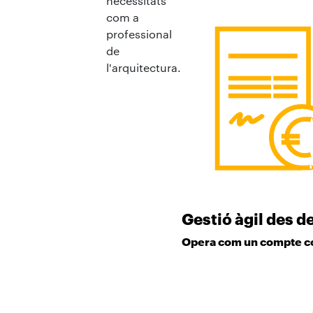
necessitats
com a
professional
de
l'arquitectura.
Gestió àgil des d
Opera com un compte c