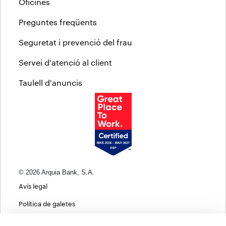
Oficines
Preguntes freqüents
Seguretat i prevenció del frau
Servei d'atenció al client
Taulell d'anuncis
© 2026 Arquia Bank, S.A.
Avís legal
Política de galetes
Informació bàsica sobre protecció de dades