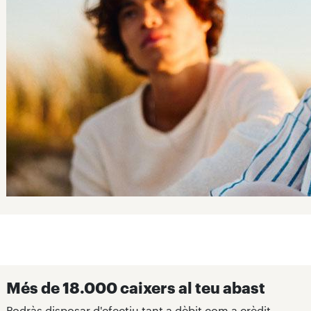
Més de 18.000 caixers al teu abast
Podràs disposar d'efectiu tant a dèbit com a crèdit,