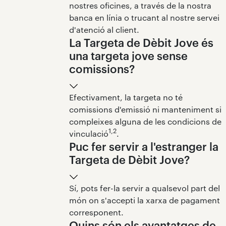
nostres oficines, a través de la nostra
banca en línia o trucant al nostre servei
d'atenció al client.
La Targeta de Dèbit Jove és
una targeta jove sense
comissions?
Efectivament, la targeta no té
comissions d'emissió ni manteniment si
compleixes alguna de les condicions de
1,2
vinculació
.
Puc fer servir a l'estranger la
Targeta de Dèbit Jove?
Sí, pots fer-la servir a qualsevol part del
món on s'accepti la xarxa de pagament
corresponent.
Quins són els avantatges de