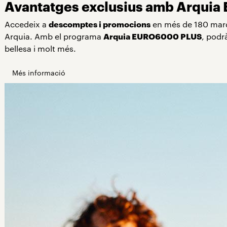
Avantatges exclusius amb Arqui
Accedeix a
descomptes i promocions
en més de 180 marqu
Arquia. Amb el programa
Arquia EURO6000 PLUS
, podr
bellesa i molt més.
Més informació