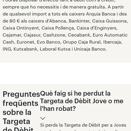
sempre que ho necessitis i de manera gratuïta. A partir
de qualsevol import a tots els caixers Arquia Banca i des
de 80 € als caixers d'Abanca, Bankinter, Caixa Guissona,
Caixa Ontinyent, Caixa Pollença, Caixa d'Enginyers,
Cajamar, Cajasur, Cashzone, Cecabank, Euro Automatic
Cash, Euronet, Evo Banco, Grupo Caja Rural, Ibercaja,
ING, Kutxabank, Laboral Kutxa i Unicaja Banco.
Preguntes
Què faig si he perdut la
Targeta de Dèbit Jove o me
freqüents
l'han robat?
sobre la
Targeta
Si perds la Targeta de Dèbit per a Joves
de Dèbit