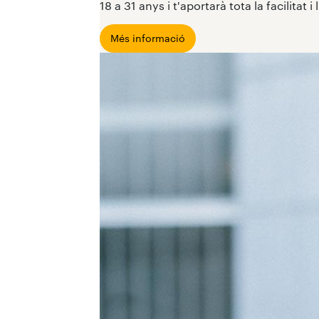
18 a 31 anys i t'aportarà tota la facilitat 
Més informació