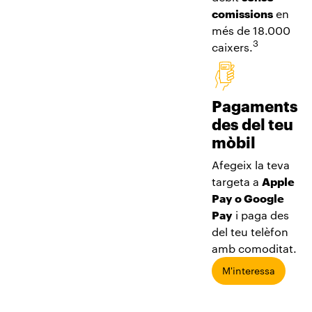
comissions
en
més de 18.000
3
caixers.
Pagaments
des del teu
mòbil
Afegeix la teva
targeta a
Apple
Pay o Google
Pay
i paga des
del teu telèfon
amb comoditat.
M'interessa