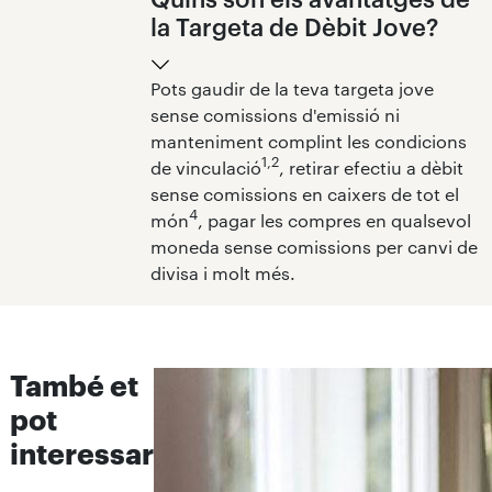
la Targeta de Dèbit Jove?
Pots gaudir de la teva targeta jove
sense comissions d'emissió ni
manteniment complint les condicions
1,2
de vinculació
, retirar efectiu a dèbit
sense comissions en caixers de tot el
4
món
, pagar les compres en qualsevol
moneda sense comissions per canvi de
divisa i molt més.
També et
pot
interessar