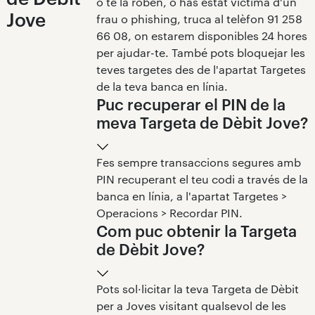
o te la roben, o has estat víctima d'un
Jove
frau o phishing, truca al telèfon 91 258
66 08, on estarem disponibles 24 hores
per ajudar-te. També pots bloquejar les
teves targetes des de l'apartat Targetes
de la teva banca en línia.
Puc recuperar el PIN de la
meva Targeta de Dèbit Jove?
Fes sempre transaccions segures amb
PIN recuperant el teu codi a través de la
banca en línia, a l'apartat Targetes >
Operacions > Recordar PIN.
Com puc obtenir la Targeta
de Dèbit Jove?
Pots sol·licitar la teva Targeta de Dèbit
per a Joves visitant qualsevol de les