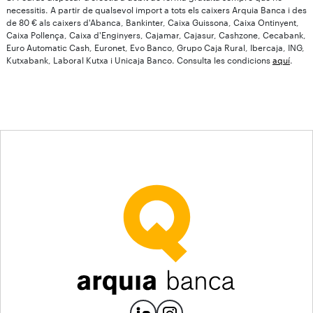
necessitis. A partir de qualsevol import a tots els caixers Arquia Banca i des
de 80 € als caixers d'Abanca, Bankinter, Caixa Guissona, Caixa Ontinyent,
Caixa Pollença, Caixa d'Enginyers, Cajamar, Cajasur, Cashzone, Cecabank,
Euro Automatic Cash, Euronet, Evo Banco, Grupo Caja Rural, Ibercaja, ING,
Kutxabank, Laboral Kutxa i Unicaja Banco. Consulta les condicions
aquí
.