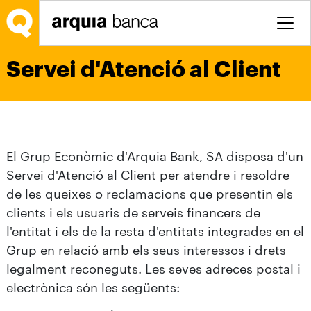
Salta al contingut principal
Servei d'Atenció al Client
El Grup Econòmic d'Arquia Bank, SA disposa d'un
Servei d'Atenció al Client per atendre i resoldre
de les queixes o reclamacions que presentin els
clients i els usuaris de serveis financers de
l'entitat i els de la resta d'entitats integrades en el
Grup en relació amb els seus interessos i drets
legalment reconeguts. Les seves adreces postal i
electrònica són les següents: