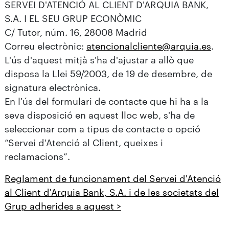
SERVEI D'ATENCIÓ AL CLIENT D'ARQUIA BANK,
S.A. I EL SEU GRUP ECONÒMIC
C/ Tutor, núm. 16, 28008 Madrid
Correu electrònic:
atencionalcliente@arquia.es
.
L'ús d'aquest mitjà s'ha d'ajustar a allò que
disposa la Llei 59/2003, de 19 de desembre, de
signatura electrònica.
En l'ús del formulari de contacte que hi ha a la
seva disposició en aquest lloc web, s'ha de
seleccionar com a tipus de contacte o opció
“Servei d'Atenció al Client, queixes i
reclamacions”.
Reglament de funcionament del Servei d'Atenció
al Client d'Arquia Bank, S.A. i de les societats del
Grup adherides a aquest >