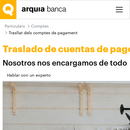
Salta al contingut principal
Particulars
Comptes
Trasllat dels comptes de pagament
Traslado de cuentas de pag
Nosotros nos encargamos de todo
Hablar con un experto