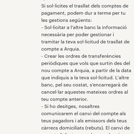
Si sol·licites el trasllat dels comptes de
pagament, podem dur a terme per tu
les gestions següents:
- Sol·licitar a l'altre banc la informació
necessària per poder gestionar i
tramitar la teva sol·licitud de trasllat de
compte a Arquia.
- Crear les ordres de transferències
periòdiques que vols que surtin des del
nou compte a Arquia, a partir de la data
que indiquis a la teva sol·licitud. L'altre
banc, pel seu costat, s'encarregarà de
cancel·lar aquestes mateixes ordres al
teu compte anterior.
- Si ho desitges, nosaltres
comunicarem el canvi del compte als
teus pagadors i als emissors dels teus
càrrecs domiciliats (rebuts). El canvi de