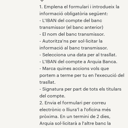
1. Emplena el formulari i introdueix la
informació obligatòria següent:
- L'IBAN del compte del banc
transmissor (el banc anterior)
- El nom del banc transmissor.
- Autoritza'ns per sol·licitar la
informació al banc transmissor.
- Selecciona una data per al trasllat.
- L'IBAN del compte a Arquia Banca.
- Marca quines accions vols que
portem a terme per tu en l'execució del
trasllat.
- Signatura per part de tots els titulars
del compte.
2. Envia el formulari per correu
electrònic o lliura'l a l'oficina més
pròxima. En un termini de 2 dies,
Arquia sol·licitarà a l'altre banc la