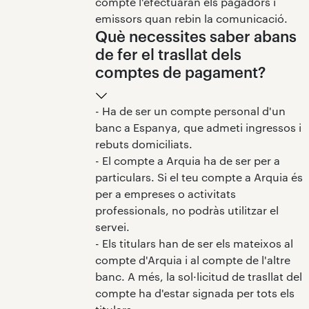
compte l'efectuaran els pagadors i
emissors quan rebin la comunicació.
Què necessites saber abans
de fer el trasllat dels
comptes de pagament?
- Ha de ser un compte personal d'un
banc a Espanya, que admeti ingressos i
rebuts domiciliats.
- El compte a Arquia ha de ser per a
particulars. Si el teu compte a Arquia és
per a empreses o activitats
professionals, no podràs utilitzar el
servei.
- Els titulars han de ser els mateixos al
compte d'Arquia i al compte de l'altre
banc. A més, la sol·licitud de trasllat del
compte ha d'estar signada per tots els