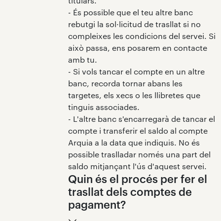
titulars.
- És possible que el teu altre banc
rebutgi la sol·licitud de trasllat si no
compleixes les condicions del servei. Si
això passa, ens posarem en contacte
amb tu.
- Si vols tancar el compte en un altre
banc, recorda tornar abans les
targetes, els xecs o les llibretes que
tinguis associades.
- L'altre banc s'encarregarà de tancar el
compte i transferir el saldo al compte
Arquia a la data que indiquis. No és
possible traslladar només una part del
saldo mitjançant l'ús d'aquest servei.
Quin és el procés per fer el
trasllat dels comptes de
pagament?