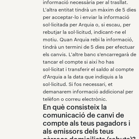
informació necessària per al trasllat.
L'altra entitat tindrà un màxim de 5 dies
per acceptar-lo i enviar la informació
sol·licitada per Arquia o, si escau, per
rebutjar la sol·licitud, indicant-ne el
motiu. Quan Arquia rebi la informació,
tindrà un termini de 5 dies per efectuar
els canvis. L'altre banc s'encarregarà de
tancar el compte si així ho has
sol·licitat i transferir el saldo al compte
d'Arquia a la data que indiquis a la
sol·licitud. Si fos necessari, et
demanarem informació addicional per
telèfon o correu electrònic.
En què consisteix la
comunicació de canvi de
compte als teus pagadors i
als emissors dels teus
càrrecs domiciliats (rebuts)?