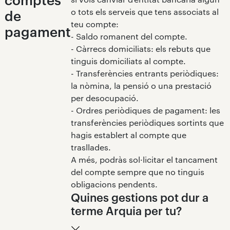
o tots els serveis que tens associats al
de
teu compte:
pagament
- Saldo romanent del compte.
- Càrrecs domiciliats: els rebuts que
tinguis domiciliats al compte.
- Transferències entrants periòdiques:
la nòmina, la pensió o una prestació
per desocupació.
- Ordres periòdiques de pagament: les
transferències periòdiques sortints que
hagis establert al compte que
trasllades.
A més, podràs sol·licitar el tancament
del compte sempre que no tinguis
obligacions pendents.
Quines gestions pot dur a
terme Arquia per tu?