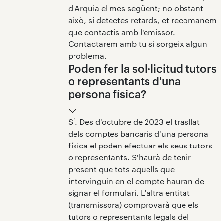
d'Arquia el mes següent; no obstant
això, si detectes retards, et recomanem
que contactis amb l'emissor.
Contactarem amb tu si sorgeix algun
problema.
Poden fer la sol·licitud tutors
o representants d'una
persona física?
Sí. Des d'octubre de 2023 el trasllat
dels comptes bancaris d'una persona
física el poden efectuar els seus tutors
o representants. S'haurà de tenir
present que tots aquells que
intervinguin en el compte hauran de
signar el formulari. L'altra entitat
(transmissora) comprovarà que els
tutors o representants legals del