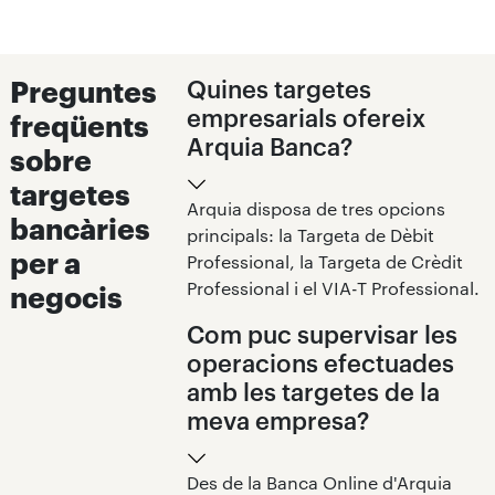
Preguntes
Quines targetes
empresarials ofereix
freqüents
Arquia Banca?
sobre
targetes
Arquia disposa de tres opcions
bancàries
principals: la Targeta de Dèbit
per a
Professional, la Targeta de Crèdit
Professional i el VIA-T Professional.
negocis
Com puc supervisar les
operacions efectuades
amb les targetes de la
meva empresa?
Des de la Banca Online d'Arquia