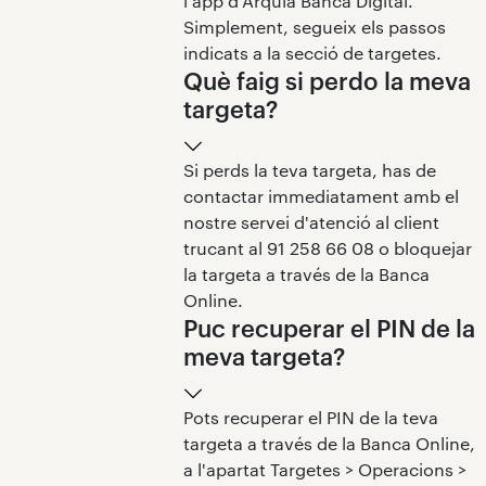
l'app d'Arquia Banca Digital.
Simplement, segueix els passos
indicats a la secció de targetes.
Què faig si perdo la meva
targeta?
Si perds la teva targeta, has de
contactar immediatament amb el
nostre servei d'atenció al client
trucant al 91 258 66 08 o bloquejar
la targeta a través de la Banca
Online.
Puc recuperar el PIN de la
meva targeta?
Pots recuperar el PIN de la teva
targeta a través de la Banca Online,
a l'apartat Targetes > Operacions >