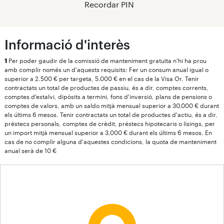
Recordar PIN
Informació d'interès
1
Per poder gaudir de la comissió de manteniment gratuïta n'hi ha prou
amb complir només un d'aquests requisits: Fer un consum anual igual o
superior a 2.500 € per targeta, 5.000 € en el cas de la Visa Or. Tenir
contractats un total de productes de passiu, és a dir, comptes corrents,
comptes d'estalvi, dipòsits a termini, fons d'inversió, plans de pensions o
comptes de valors, amb un saldo mitjà mensual superior a 30.000 € durant
els últims 6 mesos. Tenir contractats un total de productes d'actiu, és a dir,
préstecs personals, comptes de crèdit, préstecs hipotecaris o lísings, per
un import mitjà mensual superior a 3.000 € durant els últims 6 mesos. En
cas de no complir alguna d'aquestes condicions, la quota de manteniment
anual serà de 10 €