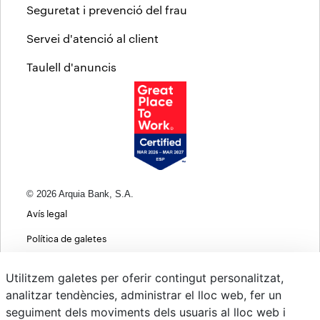
Seguretat i prevenció del frau
Servei d'atenció al client
Taulell d'anuncis
© 2026 Arquia Bank, S.A.
Avís legal
Política de galetes
Informació bàsica sobre protecció de dades
Utilitzem galetes per oferir contingut personalitzat,
Política de privacitat web
analitzar tendències, administrar el lloc web, fer un
seguiment dels moviments dels usuaris al lloc web i
MIFID