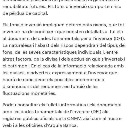
rendibilitats futures. Els fons d'inversió comporten risc
de pèrdua de capital.
Els fons d'inversió impliquen determinats riscos, que tot
inversor ha de conèixer i que consten detallats al fullet i
al document de dades fonamentals per a l'inversor (DFI).
La naturalesa i l'abast dels riscos dependran del tipus de
fons, de les seves característiques individuals i, entre
altres factors, de la divisa i dels actius en què s'inverteixi
el patrimoni. En el cas de la informació relacionada amb
les divises, s'adverteix expressament a l'inversor que
haurà de considerar els possibles increments o
disminucions del rendiment en funció de les
fluctuacions monetàries.
Podeu consultar els fullets informatius i els documents
amb les dades fonamentals de l'inversor (DFI) als
registres públics oficials de la CNMV, així com al nostre
web i a les oficines d'Arquia Banca.