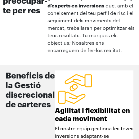
preocupar-
d'experts en inversions
que, amb el
te per res
coneixement del teu perfil de risc i el
seguiment dels moviments del
mercat, treballaran per optimitzar els
teus resultats. Tu marques els
objectius; Nosaltres ens
encarreguem de fer-los realitat.
Beneficis de
la Gestió
discrecional
de carteres
Agilitat i flexibilitat en
cada moviment
El nostre equip gestiona les teves
inversions adaptant-se