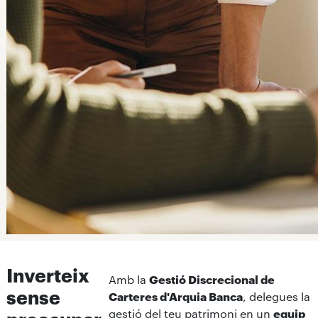
Inverteix
Amb la
Gestió Discrecional de
sense
Carteres d'Arquia Banca
, delegues la
gestió del teu patrimoni en un
equip