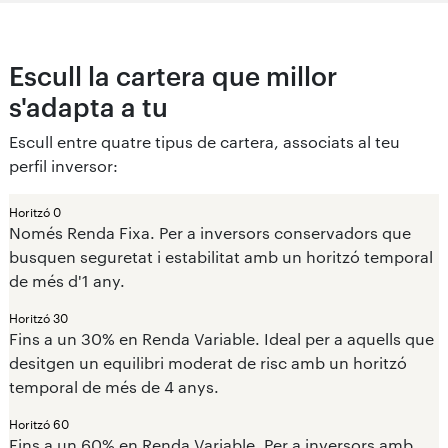
Escull la cartera que millor
s'adapta a tu
Escull entre quatre tipus de cartera, associats al teu
perfil inversor:
Horitzó 0
Només Renda Fixa. Per a inversors conservadors que
busquen seguretat i estabilitat amb un horitzó temporal
de més d'1 any.
Horitzó 30
Fins a un 30% en Renda Variable. Ideal per a aquells que
desitgen un equilibri moderat de risc amb un horitzó
temporal de més de 4 anys.
Horitzó 60
Fins a un 60% en Renda Variable. Per a inversors amb