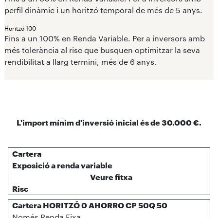
perfil dinàmic i un horitzó temporal de més de 5 anys.
Horitzó 100
Fins a un 100% en Renda Variable. Per a inversors amb
més tolerància al risc que busquen optimitzar la seva
rendibilitat a llarg termini, més de 6 anys.
L'import mínim d'inversió inicial és de 30.000 €.
Cartera
Exposició a renda variable
Veure fitxa
Risc
Cartera HORITZÓ 0 AHORRO CP 50Q 50
Només Renda Fixa