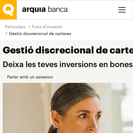
Salta al contingut principal
Particulars
Fons d'inversió
Gestió discrecional de carteres
Gestió discrecional de cart
Deixa les teves inversions en bone
Parlar amb un assessor