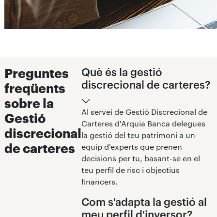
Preguntes
Què és la gestió
discrecional de carteres?
freqüents
sobre la
Al servei de Gestió Discrecional de
Gestió
Carteres d'Arquia Banca delegues
discrecional
la gestió del teu patrimoni a un
de carteres
equip d'experts que prenen
decisions per tu, basant-se en el
teu perfil de risc i objectius
financers.
Com s'adapta la gestió al
meu perfil d'inversor?