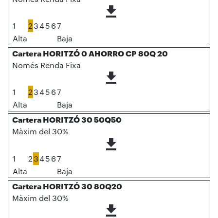
1
2
3
4
5
6
7
Alta
Baja
Cartera HORITZÓ 0 AHORRO CP 80Q 20
Només Renda Fixa
1
2
3
4
5
6
7
Alta
Baja
Cartera HORITZÓ 30 50Q50
Màxim del 30%
1
2
3
4
5
6
7
Alta
Baja
Cartera HORITZÓ 30 80Q20
Màxim del 30%