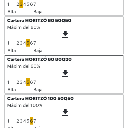
1
2
3
4
5
6
7
Alta
Baja
Cartera HORITZÓ 60 50Q50
Màxim del 60%
1
2
3
4
5
6
7
Alta
Baja
Cartera HORITZÓ 60 80Q20
Màxim del 60%
1
2
3
4
5
6
7
Alta
Baja
Cartera HORITZÓ 100 50Q50
Màxim del 100%
1
2
3
4
5
6
7