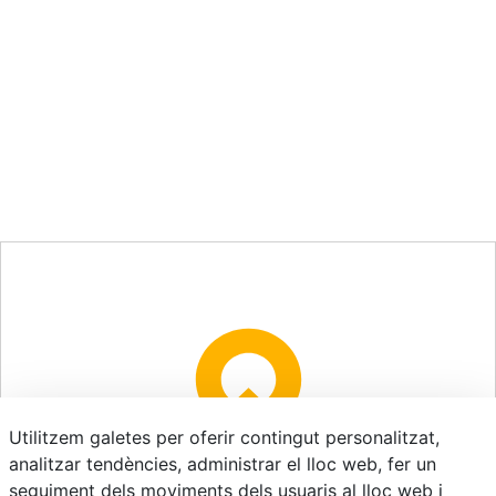
Utilitzem galetes per oferir contingut personalitzat,
analitzar tendències, administrar el lloc web, fer un
seguiment dels moviments dels usuaris al lloc web i