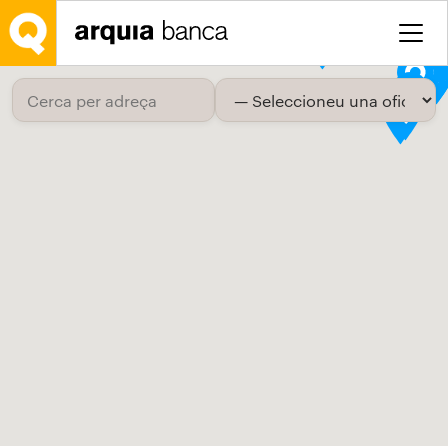
Salta al contingut principal