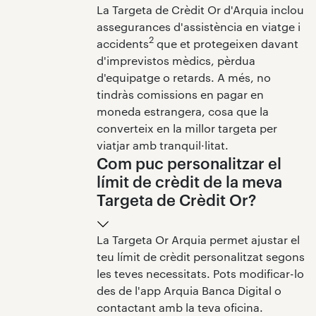
La Targeta de Crèdit Or d'Arquia inclou
assegurances d'assistència en viatge i
2
accidents
que et protegeixen davant
d'imprevistos mèdics, pèrdua
d'equipatge o retards. A més, no
tindràs comissions en pagar en
moneda estrangera, cosa que la
converteix en la millor targeta per
viatjar amb tranquil·litat.
Com puc personalitzar el
límit de crèdit de la meva
Targeta de Crèdit Or?
La Targeta Or Arquia permet ajustar el
teu límit de crèdit personalitzat segons
les teves necessitats. Pots modificar-lo
des de l'app Arquia Banca Digital o
contactant amb la teva oficina.