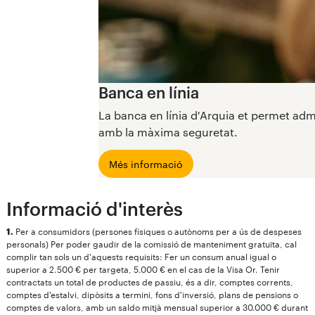
Banca en línia
La banca en línia d'Arquia et permet ad
amb la màxima seguretat.
Més informació
Informació d'interès
1.
Per a consumidors (persones físiques o autònoms per a ús de despeses
personals) Per poder gaudir de la comissió de manteniment gratuïta, cal
complir tan sols un d'aquests requisits: Fer un consum anual igual o
superior a 2.500 € per targeta, 5.000 € en el cas de la Visa Or. Tenir
contractats un total de productes de passiu, és a dir, comptes corrents,
comptes d'estalvi, dipòsits a termini, fons d'inversió, plans de pensions o
comptes de valors, amb un saldo mitjà mensual superior a 30.000 € durant