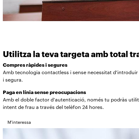
Utilitza la teva targeta amb total tr
Compres ràpides i segures
Amb tecnologia contactless i sense necessitat d'introduir 
i segura.
Paga en línia sense preocupacions
Amb el doble factor d'autenticació, només tu podràs utili
intent de frau a través del telèfon 24 hores.
M'interessa