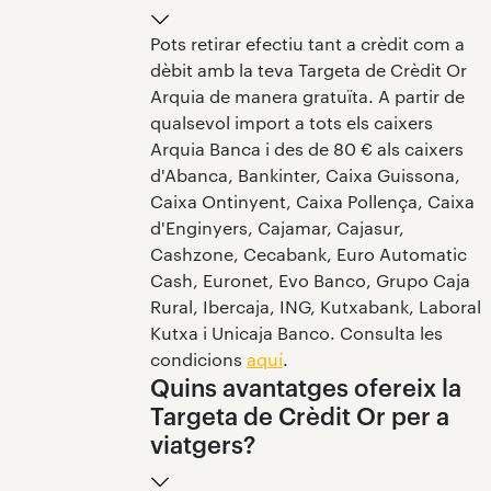
Pots retirar efectiu tant a crèdit com a
dèbit amb la teva Targeta de Crèdit Or
Arquia de manera gratuïta. A partir de
qualsevol import a tots els caixers
Arquia Banca i des de 80 € als caixers
d'Abanca, Bankinter, Caixa Guissona,
Caixa Ontinyent, Caixa Pollença, Caixa
d'Enginyers, Cajamar, Cajasur,
Cashzone, Cecabank, Euro Automatic
Cash, Euronet, Evo Banco, Grupo Caja
Rural, Ibercaja, ING, Kutxabank, Laboral
Kutxa i Unicaja Banco. Consulta les
condicions
aquí
.
Quins avantatges ofereix la
Targeta de Crèdit Or per a
viatgers?