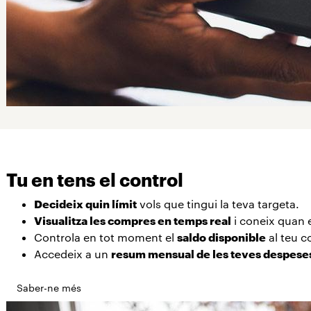
Tu en tens el control
Decideix quin límit
vols que tingui la teva targeta.
Visualitza les compres en temps real
i coneix quan 
Controla en tot moment el
saldo disponible
al teu 
Accedeix a un
resum mensual de les teves despese
Saber-ne més