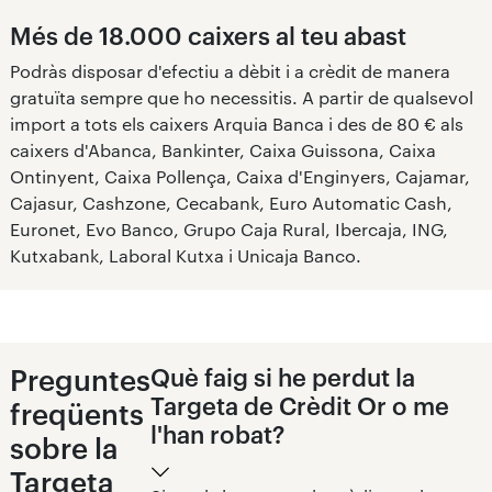
Més de 18.000 caixers al teu abast
Podràs disposar d'efectiu a dèbit i a crèdit de manera
gratuïta sempre que ho necessitis. A partir de qualsevol
import a tots els caixers Arquia Banca i des de 80 € als
caixers d'Abanca, Bankinter, Caixa Guissona, Caixa
Ontinyent, Caixa Pollença, Caixa d'Enginyers, Cajamar,
Cajasur, Cashzone, Cecabank, Euro Automatic Cash,
Euronet, Evo Banco, Grupo Caja Rural, Ibercaja, ING,
Kutxabank, Laboral Kutxa i Unicaja Banco.
Preguntes
Què faig si he perdut la
Targeta de Crèdit Or o me
freqüents
l'han robat?
sobre la
Targeta