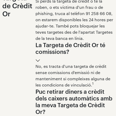
Si perds la targeta de crèdit o te la
de Crèdit
roben, o ets víctima d'un frau o de
Or
phishing, truca al telèfon 91 258 66 08,
on estarem disponibles les 24 hores per
ajudar-te. També pots bloquejar les
teves targetes des de l'apartat Targetes
de la teva banca en línia.
La Targeta de Crèdit Or té
comissions?
No, es tracta d'una targeta de crèdit
sense comissions d'emissió ni de
manteniment si compleixes alguna de
1
les condicions de vinculació.
Puc retirar diners a crèdit
dels caixers automàtics amb
la meva Targeta de Crèdit
Or?