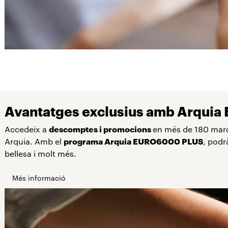
Avantatges exclusius amb Arqui
Accedeix a
descomptes i promocions
en més de 180 marqu
Arquia. Amb el
programa Arquia EURO6000 PLUS
, podr
bellesa i molt més.
Més informació