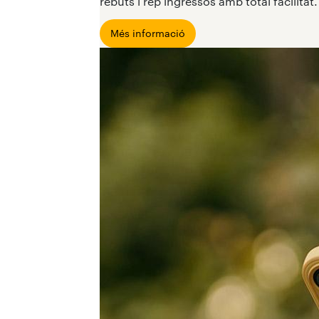
rebuts i rep ingressos amb total facilitat.
Més informació