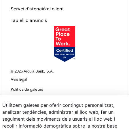
Servei d'atenció al client
Taulell d'anuncis
© 2026 Arquia Bank, S.A.
Avís legal
Política de galetes
Informació bàsica sobre protecció de dades
Utilitzem galetes per oferir contingut personalitzat,
Política de privacitat web
analitzar tendències, administrar el lloc web, fer un
seguiment dels moviments dels usuaris al lloc web i
MIFID
recollir informació demogràfica sobre la nostra base