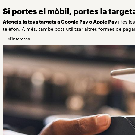
Si portes el mòbil, portes la target
Afegeix la teva targeta a Google Pay o Apple Pay
i fes l
telèfon. A més, també pots utilitzar altres formes de pa
M'interessa