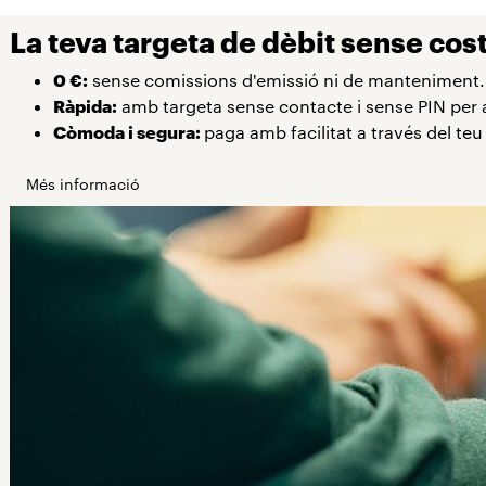
La teva targeta de dèbit sense co
0 €:
sense comissions d'emissió ni de manteniment.
Ràpida:
amb targeta sense contacte i sense PIN per a
Còmoda i segura:
paga amb facilitat a través del teu
Més informació