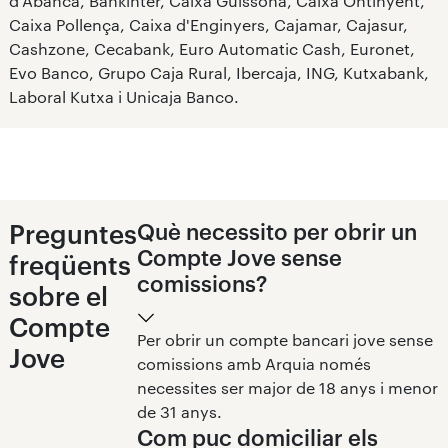
d'Abanca, Bankinter, Caixa Guissona, Caixa Ontinyent,
Caixa Pollença, Caixa d'Enginyers, Cajamar, Cajasur,
Cashzone, Cecabank, Euro Automatic Cash, Euronet,
Evo Banco, Grupo Caja Rural, Ibercaja, ING, Kutxabank,
Laboral Kutxa i Unicaja Banco.
Preguntes
Què necessito per obrir un
Compte Jove sense
freqüents
comissions?
sobre el
Compte
Per obrir un compte bancari jove sense
Jove
comissions amb Arquia només
necessites ser major de 18 anys i menor
de 31 anys.
Com puc domiciliar els