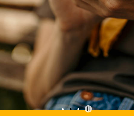
Stop slide rotation