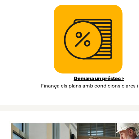
Demana un préstec >
Finança els plans amb condicions clares i