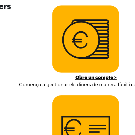
ers
Obre un compte >
Comença a gestionar els diners de manera fàcil i 