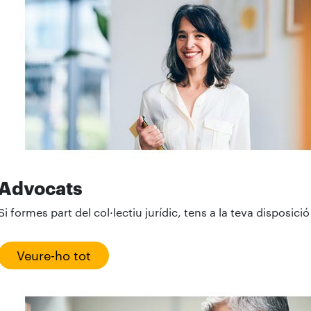
Advocats
Si formes part del col·lectiu jurídic, tens a la teva disposici
Veure-ho tot