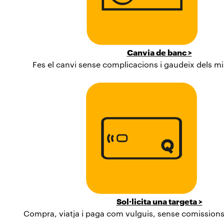
Canvia de banc >
Fes el canvi sense complicacions i gaudeix dels mi
Sol·licita una targeta >
Compra, viatja i paga com vulguis, sense comission