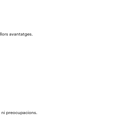
llors avantatges.
s ni preocupacions.