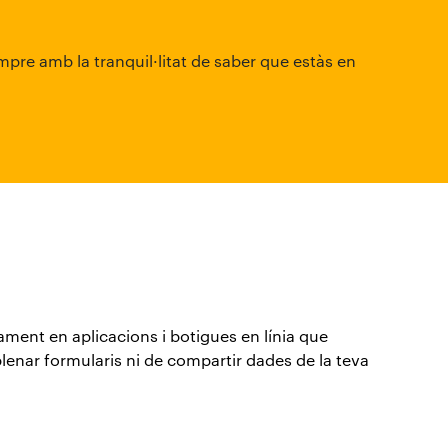
empre amb la tranquil·litat de saber que estàs en
ment en aplicacions i botigues en línia que
lenar formularis ni de compartir dades de la teva