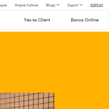
quia
Arquia Cultura
Blogs
Suport
ESP
CAT
Fes-te Client
Banca Online