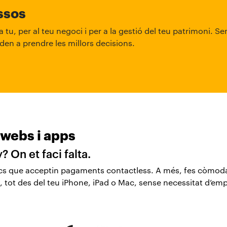
assos
 tu, per al teu negoci i per a la gestió del teu patrimoni. S
den a prendre les millors decisions.
 webs i apps
On et faci falta.
sics que acceptin pagaments contactless. A més, fes còmoda
 tot des del teu iPhone, iPad o Mac, sense necessitat d’emp