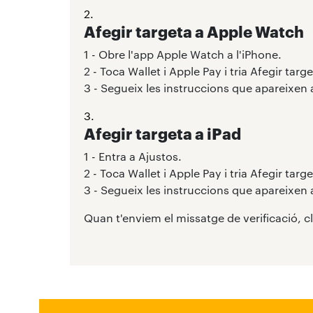
2.
Afegir targeta a Apple Watch
1 - Obre l'app Apple Watch a l'iPhone.
2 - Toca Wallet i Apple Pay i tria Afegir targe
3 - Segueix les instruccions que apareixen a
3.
Afegir targeta a iPad
1 - Entra a Ajustos.
2 - Toca Wallet i Apple Pay i tria Afegir targe
3 - Segueix les instruccions que apareixen a
Quan t'enviem el missatge de verificació, c