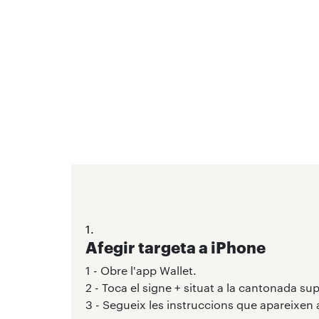
1.
Afegir targeta a iPhone
1 - Obre l'app Wallet.
2 - Toca el signe + situat a la cantonada sup
3 - Segueix les instruccions que apareixen a