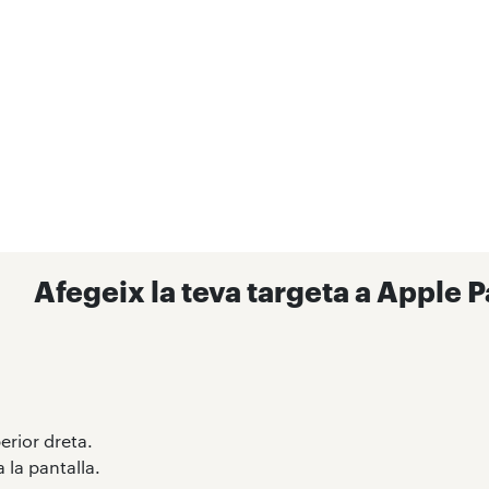
Afegeix la teva targeta a Apple 
erior dreta.
 la pantalla.