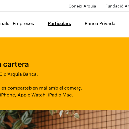
Coneix Arquia
Fundació Ar
onals i Empreses
Particulars
Banca Privada
a cartera
 d'Arquia Banca.
o es comparteixen mai amb el comerç.
 iPhone, Apple Watch, iPad o Mac.