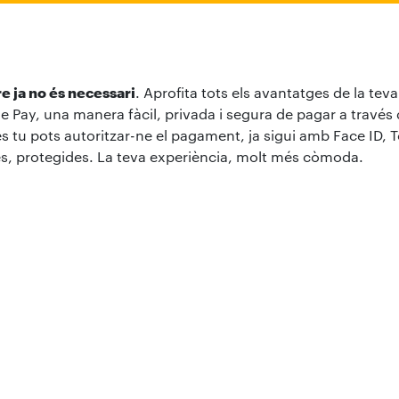
re ja no és necessari
. Aprofita tots els avantatges de la tev
Pay, una manera fàcil, privada i segura de pagar a través 
s tu pots autoritzar-ne el pagament, ja sigui amb Face ID, 
s, protegides. La teva experiència, molt més còmoda.