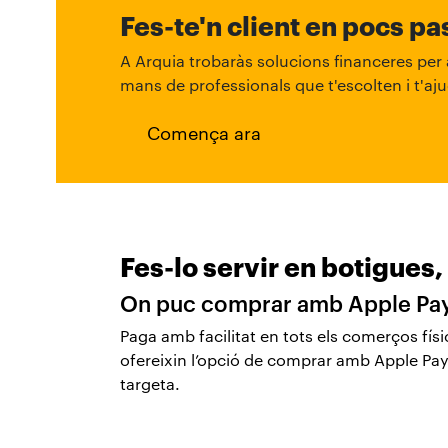
Fes-te'n client en pocs p
A Arquia trobaràs solucions financeres per a
mans de professionals que t'escolten i t'aju
Comença ara
Fes-lo servir en botigues,
On puc comprar amb Apple Pay? 
Paga amb facilitat en tots els comerços fí
ofereixin l’opció de comprar amb Apple Pay,
targeta.