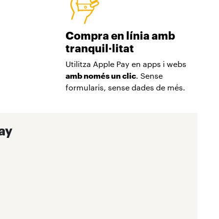
Compra en línia amb
tranquil·litat
Utilitza Apple Pay en apps i webs
amb només un clic
. Sense
formularis, sense dades de més.
Pay