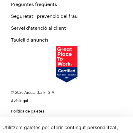
Preguntes freqüents
Seguretat i prevenció del frau
Servei d'atenció al client
Taulell d'anuncis
© 2026 Arquia Bank, S.A.
Avís legal
Política de galetes
Informació bàsica sobre protecció de dades
Utilitzem galetes per oferir contingut personalitzat,
Política de privacitat web