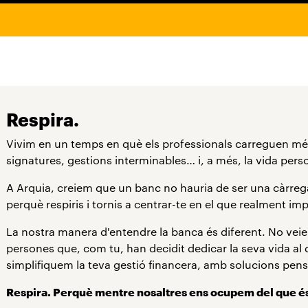
Respira.
Vivim en un temps en què els professionals carreguen més 
signatures, gestions interminables… i, a més, la vida pers
A Arquia, creiem que un banc no hauria de ser una càrrega m
perquè respiris i tornis a centrar-te en el que realment imp
La nostra manera d'entendre la banca és diferent. No ve
persones que, com tu, han decidit dedicar la seva vida al 
simplifiquem la teva gestió financera, amb solucions pens
Respira. Perquè mentre nosaltres ens ocupem del que és f