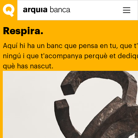
Salta al contingut principal
Respira.
Aquí hi ha un banc que pensa en tu, que t
ningú i que t'acompanya perquè et dediqui
què has nascut.