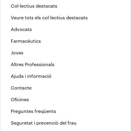
Col·lectius destacats
Veure tots els col·lectius destacats
Advocats
Farmacèutics
Joves
Altres Professionals
Ajuda i informació
Contacte
Oficines
Preguntes freqüents
Seguretat i prevenció del frau