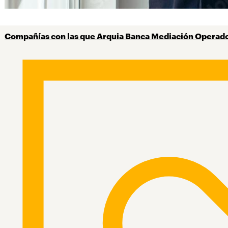
Compañías con las que Arquia Banca Mediación Operador