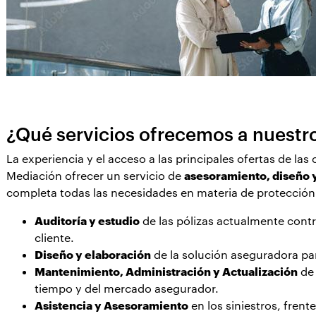
¿Qué servicios ofrecemos a nuestro
La experiencia y el acceso a las principales ofertas de l
Mediación ofrecer un servicio de
asesoramiento, diseño 
completa todas las necesidades en materia de protección
Auditoría y estudio
de las pólizas actualmente contra
cliente.
Diseño y elaboración
de la solución aseguradora par
Mantenimiento, Administración y Actualización
de 
tiempo y del mercado asegurador.
Asistencia y Asesoramiento
en los siniestros, frent