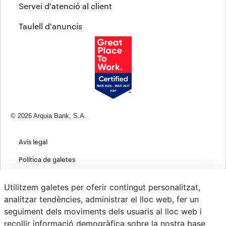
Servei d'atenció al client
Taulell d'anuncis
© 2026 Arquia Bank, S.A.
Avís legal
Política de galetes
Informació bàsica sobre protecció de dades
Utilitzem galetes per oferir contingut personalitzat,
Política de privacitat web
analitzar tendències, administrar el lloc web, fer un
seguiment dels moviments dels usuaris al lloc web i
MIFID
recollir informació demogràfica sobre la nostra base