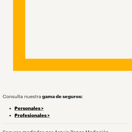
Consulta nuestra
gama de seguros:
Personales
>
Profesionales >
Seguros mediados por Arquia Banca Mediación