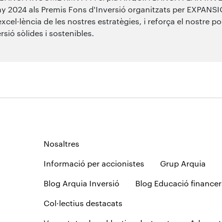
ny 2024 als Premis Fons d'Inversió organitzats per EXPANS
'excel·lència de les nostres estratègies, i reforça el nostre
rsió sòlides i sostenibles.
Nosaltres
Informació per accionistes
Grup Arquia
Blog Arquia Inversió
Blog Educació financer
Col·lectius destacats