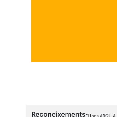
Reconeixements
El fons ARQUIA