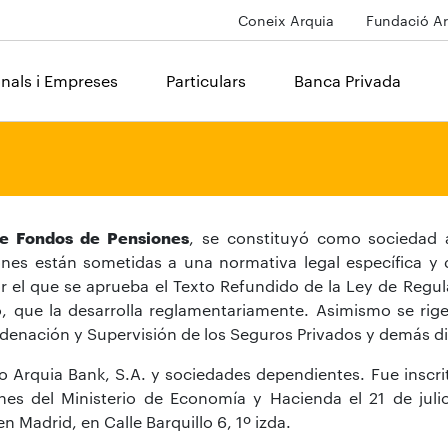
Coneix Arquia
Fundació Ar
onals i Empreses
Particulars
Banca Privada
de Fondos de Pensiones
, se constituyó como sociedad 
es están sometidas a una normativa legal específica y 
r el que se aprueba el Texto Refundido de la Ley de Regul
, que la desarrolla reglamentariamente. Asimismo se rige
rdenación y Supervisión de los Seguros Privados y demás di
Arquia Bank, S.A. y sociedades dependientes. Fue inscrit
nes del Ministerio de Economía y Hacienda el 21 de ju
en Madrid, en Calle Barquillo 6, 1º izda.