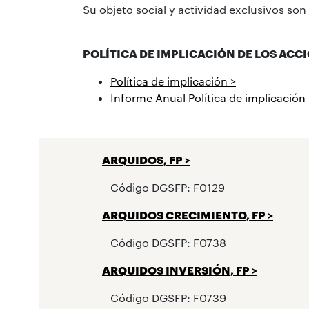
Su objeto social y actividad exclusivos so
POLÍTICA DE IMPLICACIÓN DE LOS ACC
Política de implicación >
Informe Anual Política de implicación 
ARQUIDOS, FP >
Código DGSFP: F0129
ARQUIDOS CRECIMIENTO, FP >
Código DGSFP: F0738
ARQUIDOS INVERSIÓN, FP >
Código DGSFP: F0739