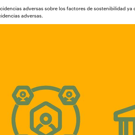
cidencias adversas sobre los factores de sostenibilidad ya
cidencias adversas.