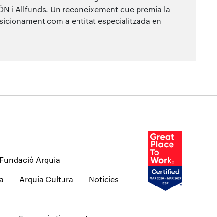
IÓN i Allfunds. Un reconeixement que premia la
 posicionament com a entitat especialitzada en
Fundació Arquia
a
Arquia Cultura
Notícies