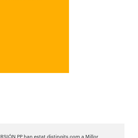
IÓN PP han estat distingits com a Millor