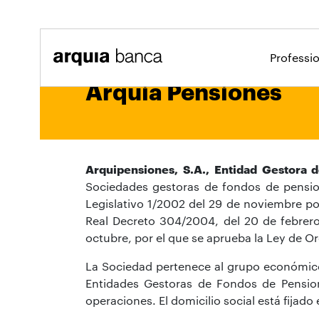
Salta al contingut principal
Professi
Arquia Pensiones
Arquipensiones, S.A., Entidad Gestora 
Sociedades gestoras de fondos de pension
Legislativo 1/2002 del 29 de noviembre po
Real Decreto 304/2004, del 20 de febrero
octubre, por el que se aprueba la Ley de O
La Sociedad pertenece al grupo económico 
Entidades Gestoras de Fondos de Pensio
operaciones. El domicilio social está fijado 