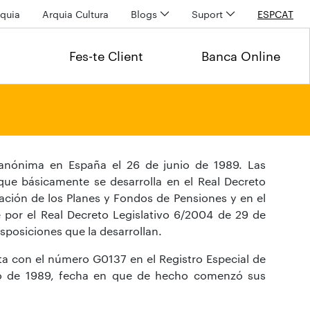
quia
Arquia Cultura
Blogs
Suport
ESP
CAT
Fes-te Client
Banca Online
anónima en España el 26 de junio de 1989. Las
que básicamente se desarrolla en el Real Decreto
ación de los Planes y Fondos de Pensiones y en el
 por el Real Decreto Legislativo 6/2004 de 29 de
sposiciones que la desarrollan.
a con el número G0137 en el Registro Especial de
lio de 1989, fecha en que de hecho comenzó sus