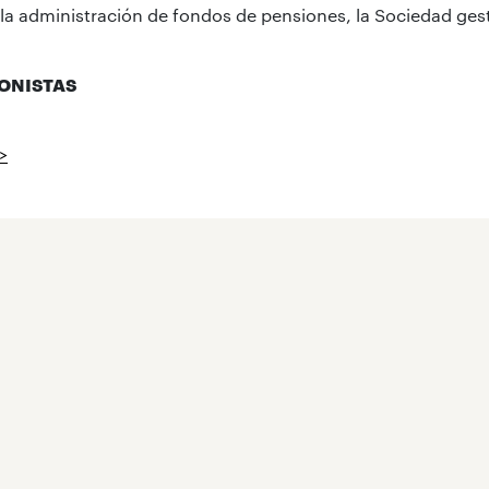
n la administración de fondos de pensiones, la Sociedad ges
IONISTAS
>