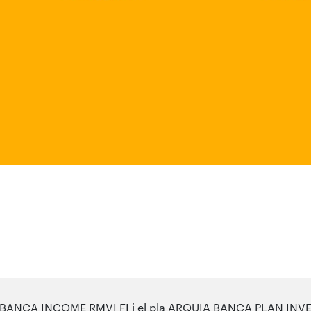
 BANCA INCOME RMVI FI i el pla ARQUIA BANCA PLAN INVERS