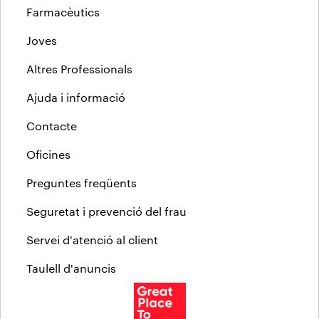
Farmacèutics
Joves
Altres Professionals
Ajuda i informació
Contacte
Oficines
Preguntes freqüents
Seguretat i prevenció del frau
Servei d'atenció al client
Taulell d'anuncis