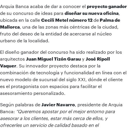
Arquia Banca acaba de dar a conocer el
proyecto ganador
de su concurso de ideas para
diseñar su nueva oficina
,
ubicada en la calle
Cecili Metel número 12
de
Palma de
Mallorca
, una de las zonas más céntricas de la ciudad,
fruto del deseo de la entidad de acercarse al núcleo
urbano de la localidad.
El diseño ganador del concurso ha sido realizado por los
arquitectos
Juan Miguel Tizón Garau
y
José Ripoll
Vaquer
. Su innovador proyecto destaca por la
combinación de tecnología y funcionalidad en línea con el
nuevo modelo de sucursal del siglo XXI, dónde el cliente
es el protagonista con espacios para facilitar el
asesoramiento personalizado.
Según palabras de
Javier Navarro
, presidente de Arquia
Banca:
“Queremos apostar por el mejor entorno para
asesorar a los clientes, estar más cerca de ellos, y
ofrecerles un servicio de calidad basado en el