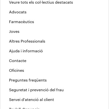
Veure tots els col·lectius destacats
Advocats
Farmacèutics
Joves
Altres Professionals
Ajuda i informació
Contacte
Oficines
Preguntes freqüents
Seguretat i prevenció del frau
Servei d'atenció al client