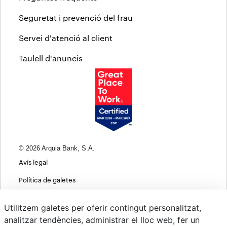
Seguretat i prevenció del frau
Servei d'atenció al client
Taulell d'anuncis
© 2026 Arquia Bank, S.A.
Avís legal
Política de galetes
Informació bàsica sobre protecció de dades
Utilitzem galetes per oferir contingut personalitzat,
Política de privacitat web
analitzar tendències, administrar el lloc web, fer un