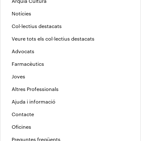
Arquia Cultura
Notícies
Col·lectius destacats
Veure tots els col·lectius destacats
Advocats
Farmacèutics
Joves
Altres Professionals
Ajuda i informació
Contacte
Oficines
Preguntes freqüents