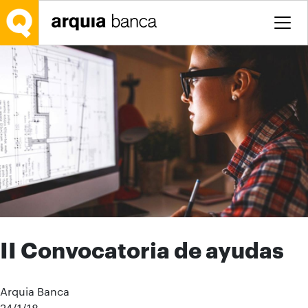
Salta al contingut principal
II Convocatoria de ayudas
Arquia Banca
24/1/18