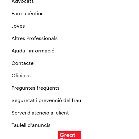
Advocats
Farmacèutics
Joves
Altres Professionals
Ajuda i informació
Contacte
Oficines
Preguntes freqüents
Seguretat i prevenció del frau
Servei d'atenció al client
Taulell d'anuncis