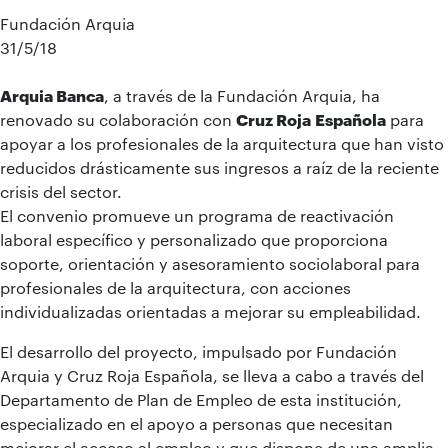
Fundación Arquia
31/5/18
Arquia Banca
, a través de la Fundación Arquia, ha
renovado su colaboración con
Cruz Roja
Española
para
apoyar a los profesionales de la arquitectura que han visto
reducidos drásticamente sus ingresos a raíz de la reciente
crisis del sector.
El convenio promueve un programa de reactivación
laboral específico y personalizado que proporciona
soporte, orientación y asesoramiento sociolaboral para
profesionales de la arquitectura, con acciones
individualizadas orientadas a mejorar su empleabilidad.
El desarrollo del proyecto, impulsado por Fundación
Arquia y Cruz Roja Española, se lleva a cabo a través del
Departamento de Plan de Empleo de esta institución,
especializado en el apoyo a personas que necesitan
mejorar el acceso al empleo y que dispone de una amplia