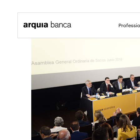
Salta al contingut principal
Professi