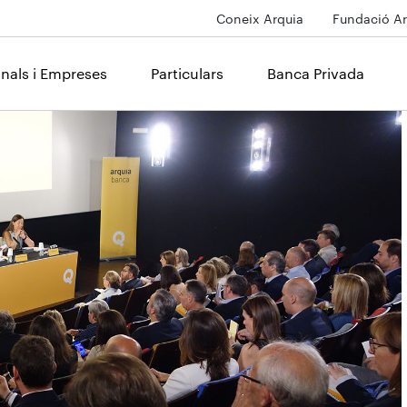
Coneix Arquia
Fundació Ar
onals i Empreses
Particulars
Banca Privada