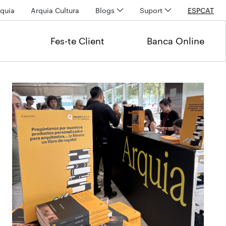
quia
Arquia Cultura
Blogs
Suport
ESP
CAT
Fes-te Client
Banca Online
Últimas noticias