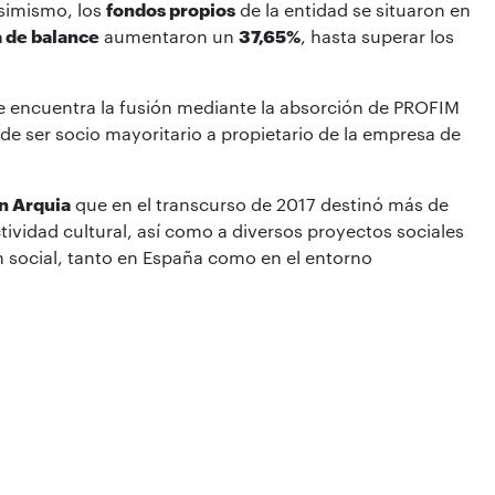
Asimismo, los
fondos
propios
de la entidad se situaron en
a de balance
aumentaron un
37,65%
, hasta superar los
e encuentra la fusión mediante la absorción de PROFIM
de ser socio mayoritario a propietario de la empresa de
n Arquia
que en el transcurso de 2017 destinó más de
ctividad cultural, así como a diversos proyectos sociales
n social, tanto en España como en el entorno