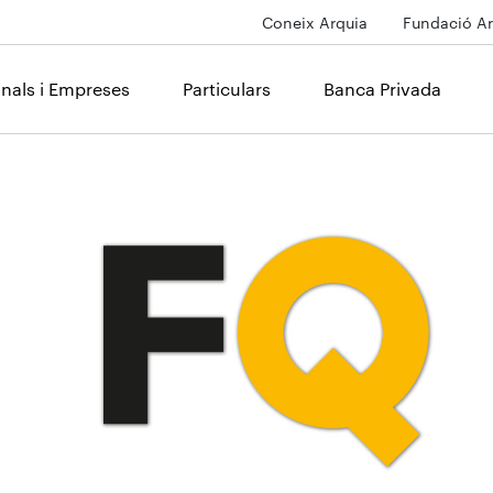
Coneix Arquia
Fundació Ar
onals i Empreses
Particulars
Banca Privada