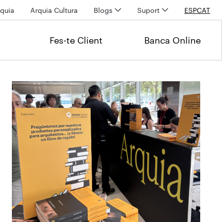
quia
Arquia Cultura
Blogs
Suport
ESP
CAT
Fes-te Client
Banca Online
Últimas noticias