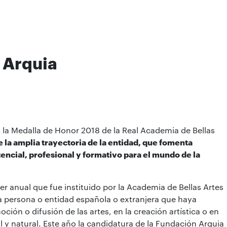
 Arquia
la Medalla de Honor 2018 de la Real Academia de Bellas
 la amplia trayectoria de la entidad, que fomenta
stencial, profesional y formativo para el mundo de la
r anual que fue instituido por la Academia de Bellas Artes
a persona o entidad española o extranjera que haya
ión o difusión de las artes, en la creación artística o en
al y natural. Este año la candidatura de la Fundación Arquia