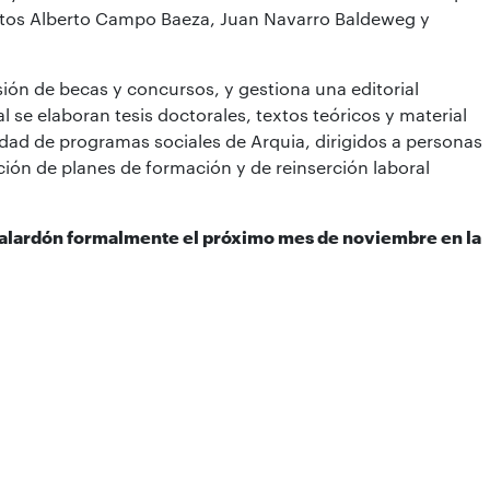
ctos Alberto Campo Baeza, Juan Navarro Baldeweg y
ión de becas y concursos, y gestiona una editorial
l se elaboran tesis doctorales, textos teóricos y material
dad de programas sociales de Arquia, dirigidos a personas
ión de planes de formación y de reinserción laboral
galardón formalmente el próximo mes de noviembre en la