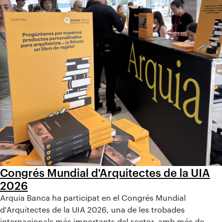
Congrés Mundial d'Arquitectes de la UIA
2026
Arquia Banca ha participat en el Congrés Mundial
d'Arquitectes de la UIA 2026, una de les trobades
internacionals més importants del sector, amb més de