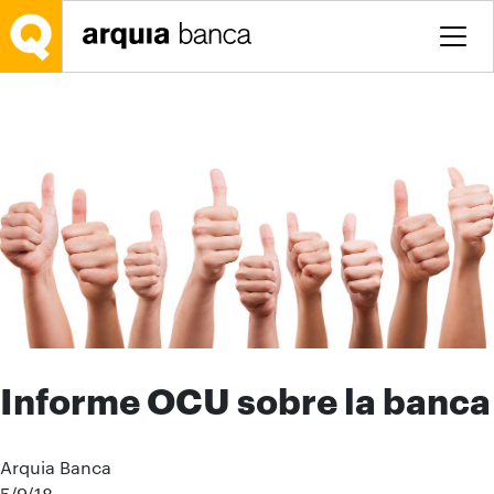
Salta al contingut principal
Informe OCU sobre la banca
Arquia Banca
5/9/18