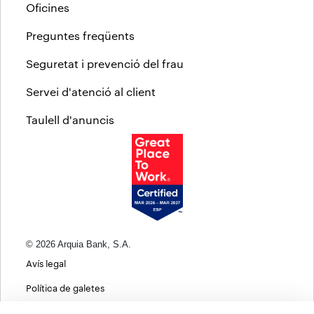
Oficines
Preguntes freqüents
Seguretat i prevenció del frau
Servei d'atenció al client
Taulell d'anuncis
© 2026 Arquia Bank, S.A.
Avís legal
Política de galetes
Informació bàsica sobre protecció de dades