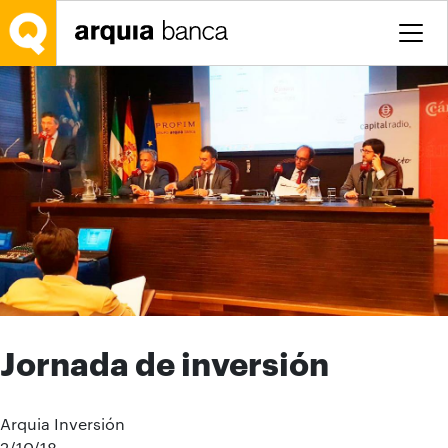
Salta al contingut principal
Jornada de inversión
Arquia Inversión
2/10/18