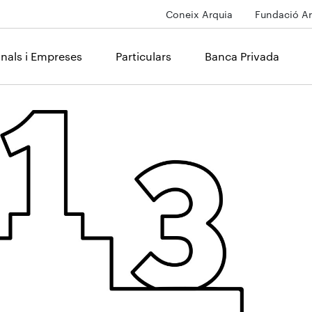
Coneix Arquia
Fundació Ar
onals i Empreses
Particulars
Banca Privada