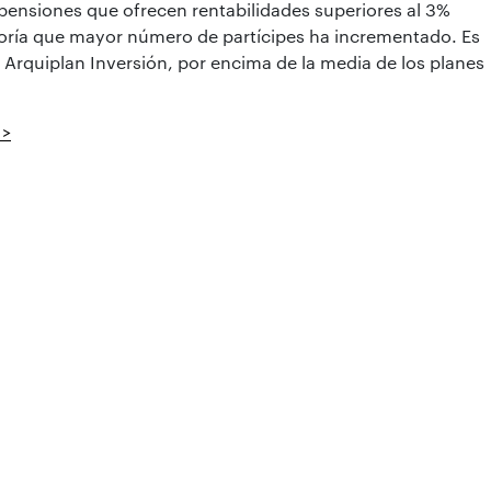
e pensiones que ofrecen rentabilidades superiores al 3%
egoría que mayor número de partícipes ha incrementado. Es
l Arquiplan Inversión, por encima de la media de los planes
 >