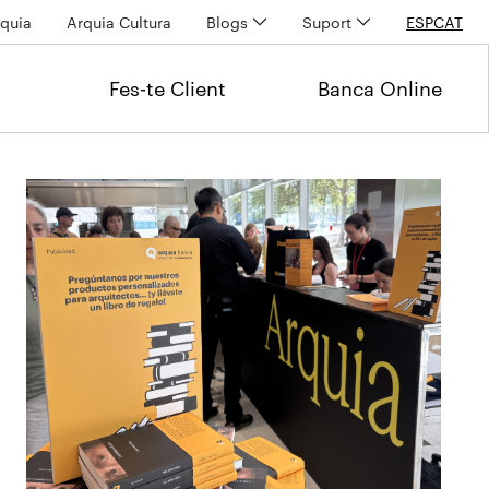
quia
Arquia Cultura
Blogs
Suport
ESP
CAT
Fes-te Client
Banca Online
Últimas noticias