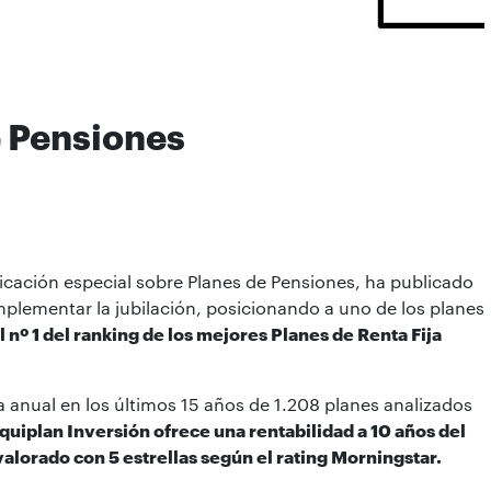
e Pensiones
blicación especial sobre Planes de Pensiones, ha publicado
mplementar la jubilación, posicionando a uno de los planes
 nº 1 del ranking de los mejores Planes de Renta Fija
a anual en los últimos 15 años de 1.208 planes analizados
quiplan Inversión ofrece una rentabilidad a 10 años del
valorado con 5 estrellas según el rating Morningstar.