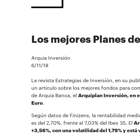
Los mejores Planes d
Arquia Inversión
6/11/18
La revista Estrategias de Inversión, en su pu
un artículo sobre los mejores fondos para co
de Arquia Banca, el
Arquiplan Inversión, en el
Euro
.
Según datos de Finizens, la rentabilidad medi
es del 2,70%, frente al 7,03% del Ibex 35. El
Ar
+3,56%, con una volatilidad del 1,79% y está 