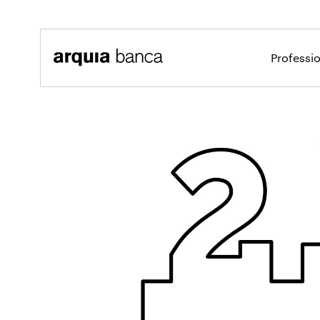
Salta al contingut principal
Professi