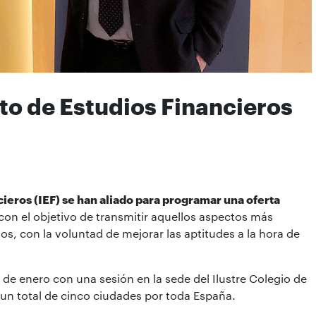
uto de Estudios Financieros
cieros (IEF) se han aliado para programar una oferta
 con el objetivo de transmitir aquellos aspectos más
hos, con la voluntad de mejorar las aptitudes a la hora de
6 de enero con una sesión en la sede del Ilustre Colegio de
 un total de cinco ciudades por toda España.