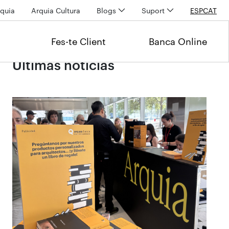
quia
Arquia Cultura
Blogs
Suport
ESP
CAT
Fes-te Client
Banca Online
Últimas noticias