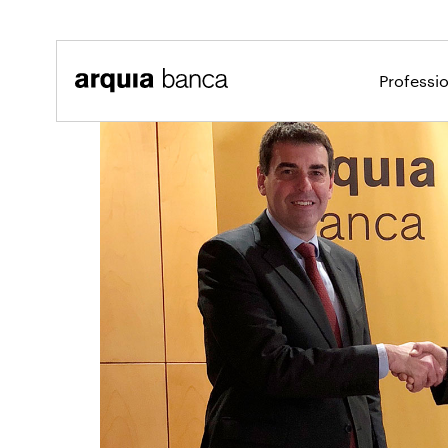
Salta al contingut principal
Professi