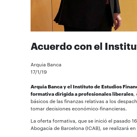
Acuerdo con el Instit
Arquia Banca
17/1/19
Arquia Banca y el Instituto de Estudios Finan
formativa dirigida a profesionales liberales
,
básicos de las finanzas relativas a los despac
tomar decisiones económico-financieras.
La oferta formativa, que se inició el pasado 1
Abogacía de Barcelona (ICAB), se realizará en