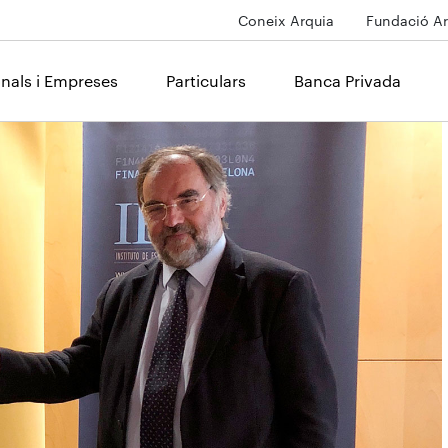
Coneix Arquia
Fundació Ar
onals i Empreses
Particulars
Banca Privada