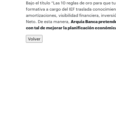
Bajo el título “Las 10 reglas de oro para que t
formativa a cargo del IEF traslada conocimie
amortizaciones, visibilidad financiera, invers
Neto. De esta manera,
Arquia Banca pretende
con tal de mejorar la planificación económica
Volver