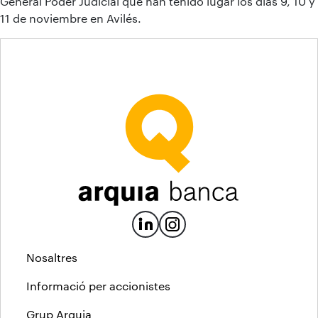
General Poder Judicial que han tenido lugar los días 9, 10 y
11 de noviembre en Avilés.
Nosaltres
Informació per accionistes
Grup Arquia