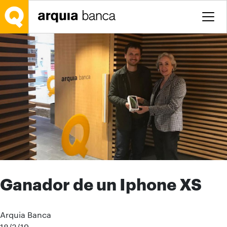
Salta al contingut principal
Ganador de un Iphone XS
Arquia Banca
18/3/19