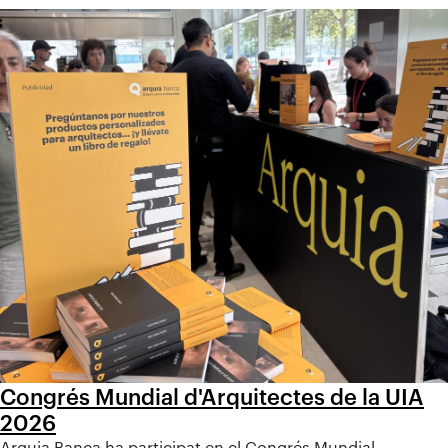
Congrés Mundial d'Arquitectes de la UIA
2026
Arquia Banca ha participat en el Congrés Mundial