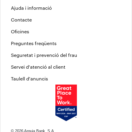
Ajuda i informació
Contacte
Oficines
Preguntes freqüents
Seguretat i prevenció del frau
Servei d'atenció al client
Taulell d'anuncis
© 2026 Arquia Bank, S.A.