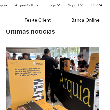
quia
Arquia Cultura
Blogs
Suport
ESP
CAT
Fes-te Client
Banca Online
Últimas noticias