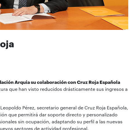
oja
dación Arquia su colaboración con Cruz Roja Española
ctura que han visto reducidos drásticamente sus ingresos a
 Leopoldo Pérez, secretario general de Cruz Roja Española,
ión que permitirá dar soporte directo y personalizado
sionales sin ocupación, adaptando su perfil a las nuevas
uevos sectores de actividad profesional.