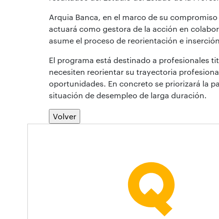
Arquia Banca, en el marco de su compromiso so
actuará como gestora de la acción en colabo
asume el proceso de reorientación e inserción 
El programa está destinado a profesionales tit
necesiten reorientar su trayectoria profesio
oportunidades. En concreto se priorizará la p
situación de desempleo de larga duración.
Volver