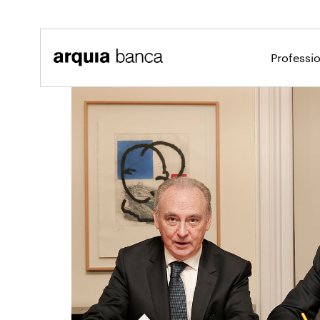
Salta al contingut principal
Professi