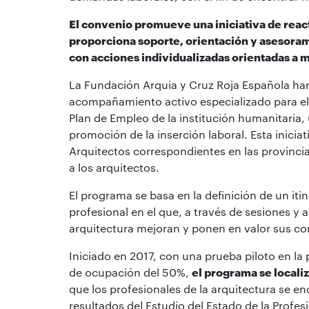
El convenio promueve una iniciativa de react
proporciona soporte, orientación y asesorami
con acciones individualizadas orientadas a 
La Fundación Arquia y Cruz Roja Española h
acompañamiento activo especializado para el 
Plan de Empleo de la institución humanitaria,
promoción de la inserción laboral. Esta inici
Arquitectos correspondientes en las provincia
a los arquitectos.
El programa se basa en la definición de un iti
profesional en el que, a través de sesiones y 
arquitectura mejoran y ponen en valor sus co
Iniciado en 2017, con una prueba piloto en la
de ocupación del 50%,
el programa se locali
que los profesionales de la arquitectura se e
resultados del Estudio del Estado de la Profe