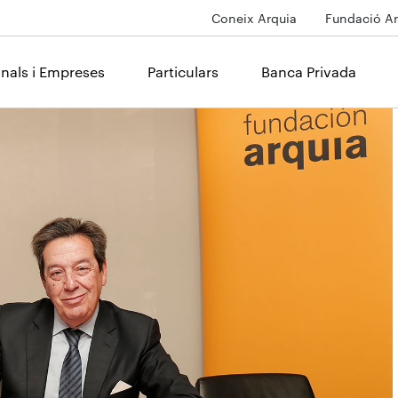
Coneix Arquia
Fundació Ar
onals i Empreses
Particulars
Banca Privada