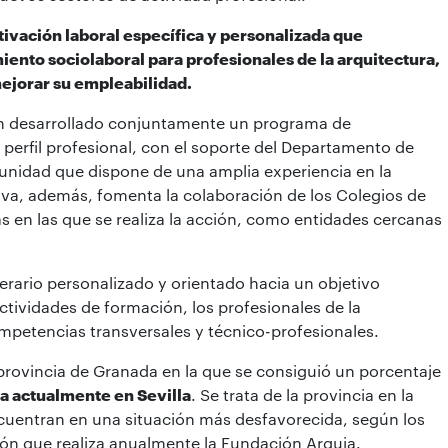
ivación laboral específica y personalizada que
ento sociolaboral para profesionales de la arquitectura,
mejorar su empleabilidad.
an desarrollado conjuntamente un programa de
perfil profesional, con el soporte del Departamento de
 unidad que dispone de una amplia experiencia en la
ativa, además, fomenta la colaboración de los Colegios de
s en las que se realiza la acción, como entidades cercanas
nerario personalizado y orientado hacia un objetivo
actividades de formación, los profesionales de la
mpetencias transversales y técnico-profesionales.
 provincia de Granada en la que se consiguió un porcentaje
za actualmente en Sevilla
. Se trata de la provincia en la
ncuentran en una situación más desfavorecida, según los
sión que realiza anualmente la Fundación Arquia.