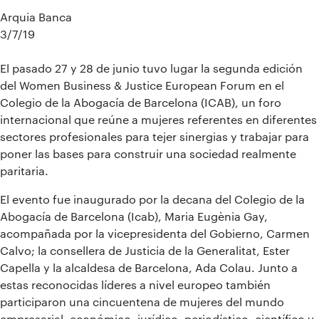
Arquia Banca
3/7/19
El pasado 27 y 28 de junio tuvo lugar la segunda edición
del Women Business & Justice European Forum en el
Colegio de la Abogacía de Barcelona (ICAB), un foro
internacional que reúne a mujeres referentes en diferentes
sectores profesionales para tejer sinergias y trabajar para
poner las bases para construir una sociedad realmente
paritaria.
El evento fue inaugurado por la decana del Colegio de la
Abogacía de Barcelona (Icab), Maria Eugènia Gay,
acompañada por la vicepresidenta del Gobierno, Carmen
Calvo; la consellera de Justicia de la Generalitat, Ester
Capella y la alcaldesa de Barcelona, Ada Colau. Junto a
estas reconocidas líderes a nivel europeo también
participaron una cincuentena de mujeres del mundo
empresarial, económico, jurídico, periodístico, científico y