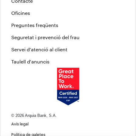
Contacte
Oficines
Preguntes freqüents
Seguretat i prevenció del frau
Servei d'atenció al client
Taulell d'anuncis
© 2026 Arquia Bank, S.A.
Avís legal
Política de galetes