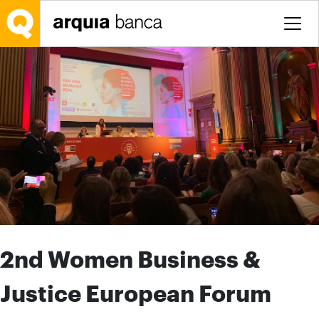
Salta al contingut principal
2nd Women Business &
Justice European Forum