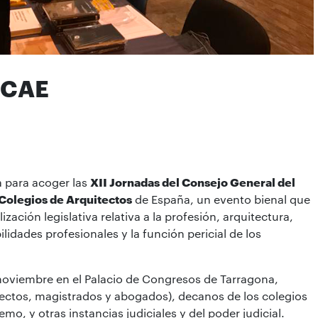
SCAE
a para acoger las
XII Jornadas del Consejo General del
 Colegios de Arquitectos
de España, un evento bienal que
zación legislativa relativa a la profesión, arquitectura,
idades profesionales y la función pericial de los
 noviembre en el Palacio de Congresos de Tarragona,
ectos, magistrados y abogados), decanos de los colegios
mo, y otras instancias judiciales y del poder judicial.