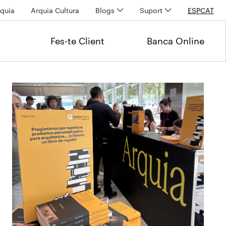
quia
Arquia Cultura
Blogs
Suport
ESP
CAT
Fes-te Client
Banca Online
Últimas noticias