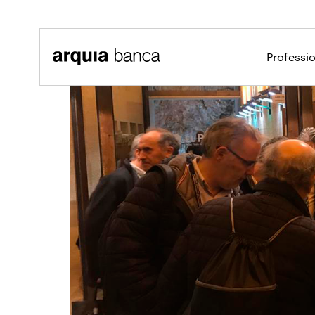
Salta al contingut principal
Professi