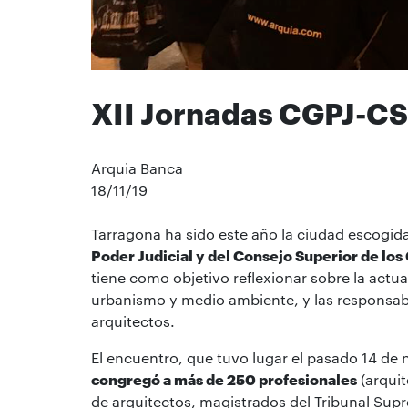
XII Jornadas CGPJ-C
Arquia Banca
18/11/19
Tarragona ha sido este año la ciudad escogid
Poder Judicial y del Consejo Superior de los
tiene como objetivo reflexionar sobre la actuali
urbanismo y medio ambiente, y las responsabil
arquitectos.
El encuentro, que tuvo lugar el pasado 14 de
congregó a más de 250 profesionales
(arquit
de arquitectos, magistrados del Tribunal Supre