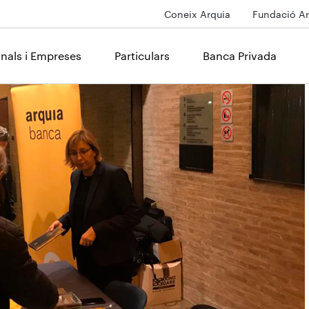
Coneix Arquia
Fundació Ar
onals i Empreses
Particulars
Banca Privada