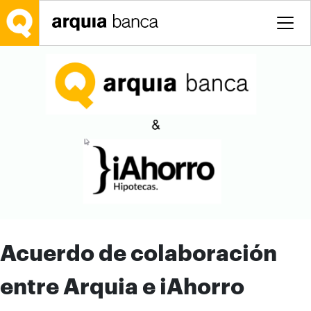
Salta al contingut principal
Acuerdo de colaboración
entre Arquia e iAhorro