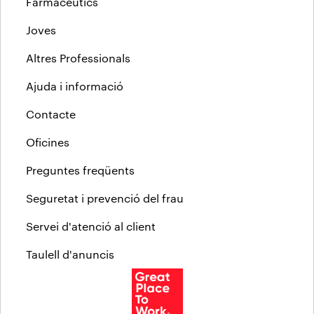
Farmacèutics
Joves
Altres Professionals
Ajuda i informació
Contacte
Oficines
Preguntes freqüents
Seguretat i prevenció del frau
Servei d'atenció al client
Taulell d'anuncis