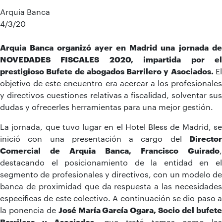
Arquia Banca
4/3/20
Arquia Banca organizó ayer en Madrid una
jornada de
NOVEDADES FISCALES 2020, impartida por el
prestigioso Bufete de abogados Barrilero y Asociados.
El
objetivo de este encuentro era acercar a los profesionales
y directivos cuestiones relativas a fiscalidad, solventar sus
dudas y ofrecerles herramientas para una mejor gestión.
La jornada, que tuvo lugar en el Hotel Bless de Madrid, se
inició con una presentación a cargo del
Director
Comercial de Arquia Banca, Francisco Guirado
,
destacando el posicionamiento de la entidad en el
segmento de profesionales y directivos, con un modelo de
banca de proximidad que da respuesta a las necesidades
específicas de este colectivo. A continuación se dio paso a
la ponencia de
José María García Ogara, Socio del bufet
Barrilero y Asociados
, que trató temas como las