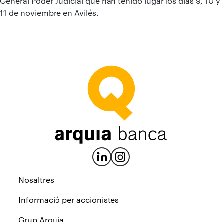
General Poder Judicial que han tenido lugar los días 9, 10 y
11 de noviembre en Avilés.
Nosaltres
Informació per accionistes
Grup Arquia