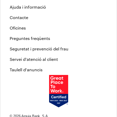
Ajuda i informació
Contacte
Oficines
Preguntes freqüents
Seguretat i prevenció del frau
Servei d'atenció al client
Taulell d'anuncis
© 2026 Arquia Bank, S.A.