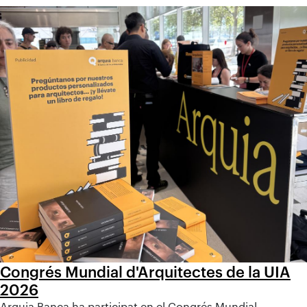
Congrés Mundial d'Arquitectes de la UIA
2026
Arquia Banca ha participat en el Congrés Mundial