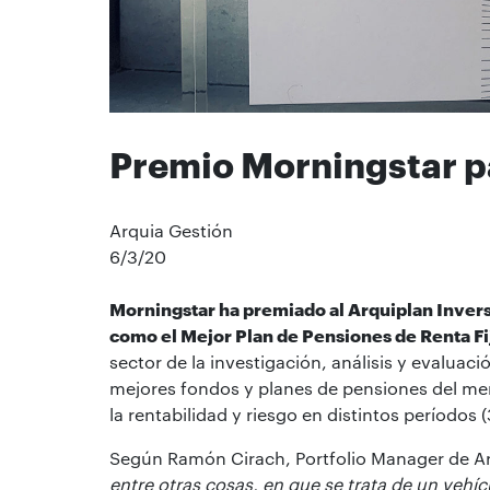
Premio Morningstar p
Arquia Gestión
6/3/20
Morningstar ha premiado al Arquiplan Inver
como el Mejor Plan de Pensiones de Renta Fi
sector de la investigación, análisis y evalua
mejores fondos y planes de pensiones del me
la rentabilidad y riesgo en distintos períodos
Según Ramón Cirach, Portfolio Manager de A
entre otras cosas, en que se trata de un vehíc