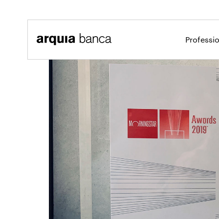
Salta al contingut principal
Professi