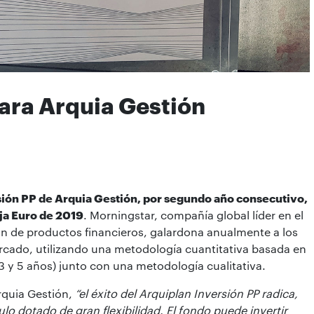
ara Arquia Gestión
sión PP de Arquia Gestión, por segundo año consecutivo,
ja Euro de 2019
. Morningstar, compañía global líder en el
ción de productos financieros, galardona anualmente a los
rcado, utilizando una metodología cuantitativa basada en
 (3 y 5 años) junto con una metodología cualitativa.
rquia Gestión,
“el éxito del Arquiplan Inversión PP radica,
ulo dotado de gran flexibilidad. El fondo puede invertir