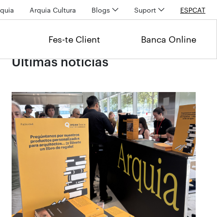
quia
Arquia Cultura
Blogs
Suport
ESP
CAT
Fes-te Client
Banca Online
Últimas noticias