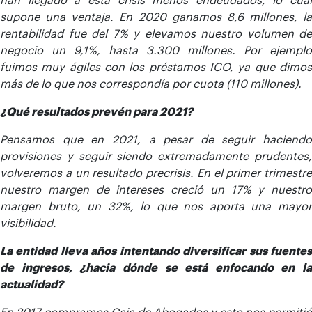
supone una ventaja. En 2020 ganamos 8,6 millones, la
rentabilidad fue del 7% y elevamos nuestro volumen de
negocio un 9,1%, hasta 3.300 millones. Por ejemplo
fuimos muy ágiles con los préstamos ICO, ya que dimos
más de lo que nos correspondía por cuota (110 millones).
¿Qué resultados prevén para 2021?
Pensamos que en 2021, a pesar de seguir haciendo
provisiones y seguir siendo extremadamente prudentes,
volveremos a un resultado precrisis. En el primer trimestre
nuestro margen de intereses creció un 17% y nuestro
margen bruto, un 32%, lo que nos aporta una mayor
visibilidad.
La entidad lleva años intentando diversificar sus fuentes
de ingresos, ¿hacia dónde se está enfocando en la
actualidad?
En 2017 compramos Caja de Abogados y esto nos permitió