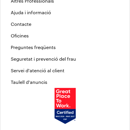
Altres Professionals
Ajuda i informació
Contacte
Oficines
Preguntes freqüents
Seguretat i prevenció del frau
Servei d'atenció al client
Taulell d'anuncis