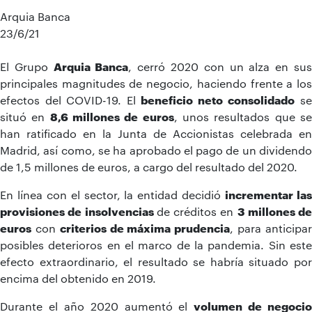
Arquia Banca
23/6/21
El Grupo
Arquia Banca
, cerró 2020 con un alza en su
principales magnitudes de negocio, haciendo frente a los
efectos del COVID-19. El
beneficio neto
consolidado
s
situó en
8,6 millones
de euros
, unos resultados que s
han ratificado en la Junta de Accionistas celebrada en
Madrid, así como, se ha aprobado el pago de un dividendo
de 1,5 millones de euros, a cargo del resultado del 2020.
En línea con el sector, la entidad decidió
incrementar la
provisiones de insolvencias
de créditos en
3 millones de
euros
con
criterios de máxima prudencia
, para anticipa
posibles deterioros en el marco de la pandemia. Sin este
efecto extraordinario, el resultado se habría situado por
encima del obtenido en 2019.
Durante el año 2020 aumentó el
volumen de negocio