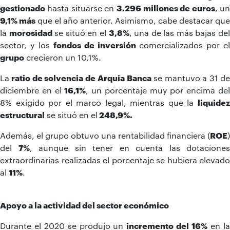
gestionado
hasta situarse en
3.296
millones de euros
, un
9,1% más
que el año anterior. Asimismo, cabe destacar que
la
morosidad
se situó en el
3,8%
, una de las más bajas de
sector, y los
fondos de inversión
comercializados por el
grupo
crecieron un 10,1%.
La
ratio de solvencia de
Arquia Banca
se mantuvo a 31 d
diciembre en el
16,1%
, un porcentaje muy por encima de
8% exigido por el marco legal, mientras que la
liquidez
estructural
se situó en el
248,9%
.
Además, el grupo obtuvo una rentabilidad financiera (
ROE
)
del
7%
, aunque sin tener en cuenta las dotaciones
extraordinarias realizadas el porcentaje se hubiera elevado
al
11%
.
Apoyo a la actividad del sector económico
Durante el 2020 se produjo un
incremento del 16%
en l