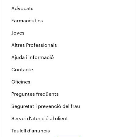
Advocats
Farmacèutics
Joves
Altres Professionals
Ajuda i informació
Contacte
Oficines
Preguntes freqüents
Seguretat i prevenció del frau
Servei d'atenció al client
Taulell d'anuncis