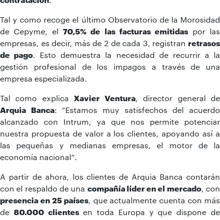
Tal y como recoge el último Observatorio de la Morosidad
de Cepyme, el
70,5% de las facturas emitidas
por la
empresas, es decir, más de 2 de cada 3, registran
retrasos
de pago
. Esto demuestra la necesidad de recurrir a l
gestión profesional de los impagos a través de una
empresa especializada.
Tal como explica
Xavier Ventura
, director general d
Arquia Banca
: “Estamos muy satisfechos del acuerd
alcanzado con Intrum, ya que nos permite potenciar
nuestra propuesta de valor a los clientes, apoyando así a
las pequeñas y medianas empresas, el motor de la
economía nacional”.
A partir de ahora, los clientes de Arquia Banca contarán
con el respaldo de una
compañía líder en el mercado
, co
presencia en 25 países
, que actualmente cuenta con más
de
80.000 clientes
en toda Europa y que dispone d