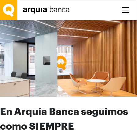
Salta al contingut principal
En Arquia Banca seguimos
como SIEMPRE