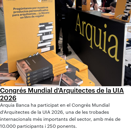
Congrés Mundial d'Arquitectes de la UIA
2026
Arquia Banca ha participat en el Congrés Mundial
d'Arquitectes de la UIA 2026, una de les trobades
internacionals més importants del sector, amb més de
10.000 participants i 250 ponents.