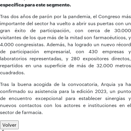
específica para este segmento.
Tras dos años de parón por la pandemia, el Congreso más
importante del sector ha vuelto a abrir sus puertas con un
gran éxito de participación, con cerca de 30.000
visitantes de los que más de la mitad son farmacéuticos, y
4.000 congresistas. Además, ha logrado un nuevo récord
de participación empresarial, con 430 empresas y
laboratorios representadas, y 280 expositores directos,
repartidos en una superficie de más de 32.000 metros
cuadrados.
Tras la buena acogida de la convocatoria, Arquia ya ha
confirmado su asistencia para la edición 2023, un punto
de encuentro excepcional para establecer sinergias y
nuevos contactos con los actores e instituciones en el
sector de farmacia.
Volver