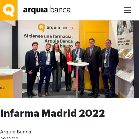
Salta al contingut principal
Infarma Madrid 2022
Arquia Banca
28/3/22