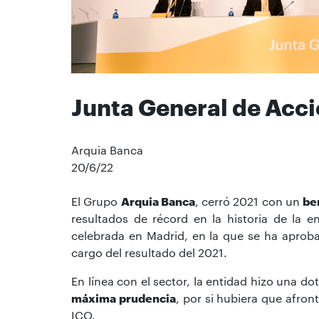
Junta General de Acc
Arquia Banca
20/6/22
El Grupo
Arquia Banca
, cerró 2021 con un
be
resultados de récord en la historia de la e
celebrada en Madrid, en la que se ha apro
cargo del resultado del 2021.
En línea con el sector, la entidad hizo una do
máxima prudencia
, por si hubiera que afron
ICO.