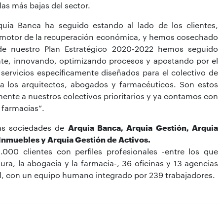
as más bajas del sector.
quia Banca ha seguido estando al lado de los clientes,
o motor de la recuperación económica, y hemos cosechado
de nuestro Plan Estratégico 2020-2022 hemos seguido
ente, innovando, optimizando procesos y apostando por el
servicios específicamente diseñados para el colectivo de
ra los arquitectos, abogados y farmacéuticos. Son estos
ente a nuestros colectivos prioritarios y ya contamos con
 farmacias”.
as sociedades de
Arquia Banca, Arquia Gestión, Arquia
Inmuebles y Arquia Gestión de Activos.
000 clientes con perfiles profesionales -entre los que
tura, la abogacía y la farmacia-, 36 oficinas y 13 agencias
onal, con un equipo humano integrado por 239 trabajadores.