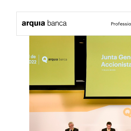
Salta al contingut principal
Professi