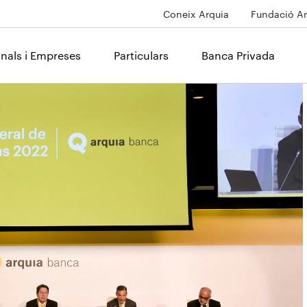
Coneix Arquia
Fundació Ar
onals i Empreses
Particulars
Banca Privada