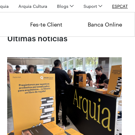
quia
Arquia Cultura
Blogs
Suport
ESP
CAT
Fes-te Client
Banca Online
Últimas noticias