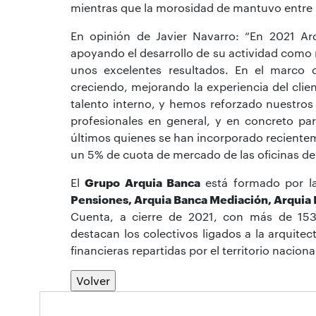
mientras que la morosidad de mantuvo entre l
En opinión de Javier Navarro: “En 2021 Ar
apoyando el desarrollo de su actividad com
unos excelentes resultados. En el marco 
creciendo, mejorando la experiencia del cli
talento interno, y hemos reforzado nuestros 
profesionales en general, y en concreto pa
últimos quienes se han incorporado recientem
un 5% de cuota de mercado de las oficinas de
El
Grupo Arquia Banca
está formado por l
Pensiones, Arquia Banca Mediación, Arquia 
Cuenta, a cierre de 2021, con más de 153.
destacan los colectivos ligados a la arquitec
financieras repartidas por el territorio naci
Volver