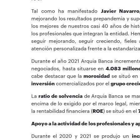
Tal como ha manifestado
Javier Navarro
mejorando los resultados prepandemia y su
los mejores de nuestros casi 40 años de his
los profesionales que integran la entidad. He
seguir mejorando, seguir creciendo, fiele
atención personalizada frente a la estandariza
Durante el año 2021 Arquia Banca incremen
negociados, hasta situarse en
4.083 millon
cabe destacar que la
morosidad
se situó en
inversión
comercializados por el
grupo creci
La
ratio de solvencia
de Arquia Banca se man
encima de lo exigido por el marco legal, mie
la rentabilidad financiera (
ROE
) se situó en el
Apoyo a la actividad de los profesionales y 
Durante el 2020 y 2021 se produjo un
in