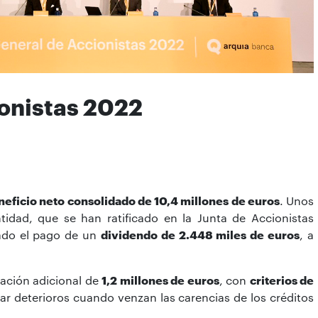
ionistas 2022
neficio neto consolidado de 10,4 millones de euros
. Unos
ntidad, que se han ratificado en la Junta de Accionistas
bado el pago de un
dividendo de 2.448 miles de euros
, a
tación adicional de
1,2 millones de euros
, con
criterios de
tar deterioros cuando venzan las carencias de los créditos