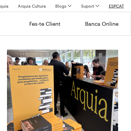
quia
Arquia Cultura
Blogs
Suport
ESP
CAT
Fes-te Client
Banca Online
Últimas noticias