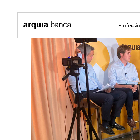
Salta al contingut principal
Professi